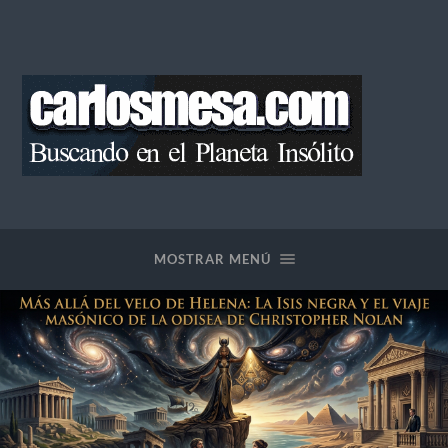
Blog
de
Carlos
Mesa
MOSTRAR MENÚ