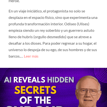
Héroe.
En un viaje iniciático, el protagonista no solo se
desplaza en el espacio físico, sino que experimenta una
profunda transformación interior. Odiseo (Ulises)
empieza siendo un rey soberbio y un guerrero astuto
lleno de hubris (orgullo desmedido) que se atreve a
desafiar a los dioses. Para poder regresar a su hogar, el
universo lo despoja de su ego, de sus hombres y de sus
barcos.…
Leer más