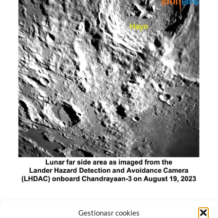
El módulo de aterrizaje lunar de India constó de tres
Gestionasr cookies