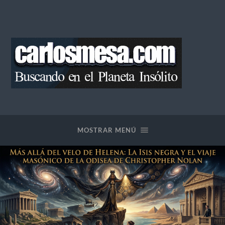
Blog
de
Carlos
Mesa
MOSTRAR MENÚ