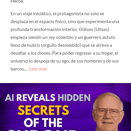
Héroe.
En un viaje iniciático, el protagonista no solo se
desplaza en el espacio físico, sino que experimenta una
profunda transformación interior. Odiseo (Ulises)
empieza siendo un rey soberbio y un guerrero astuto
lleno de hubris (orgullo desmedido) que se atreve a
desafiar a los dioses. Para poder regresar a su hogar, el
universo lo despoja de su ego, de sus hombres y de sus
barcos.…
Leer más