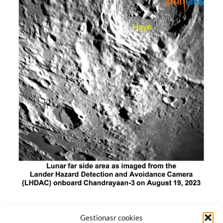
El módulo de aterrizaje lunar de India constó de tres
Gestionasr cookies