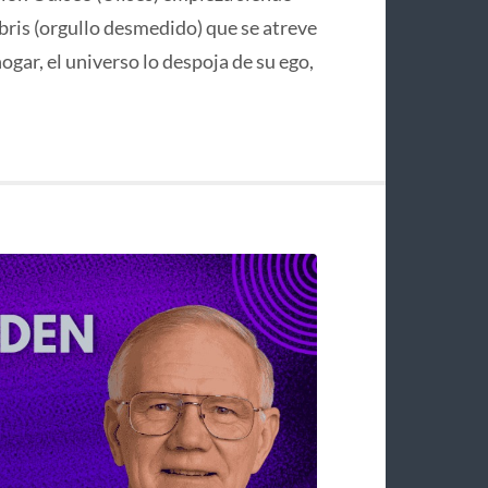
bris (orgullo desmedido) que se atreve
hogar, el universo lo despoja de su ego,