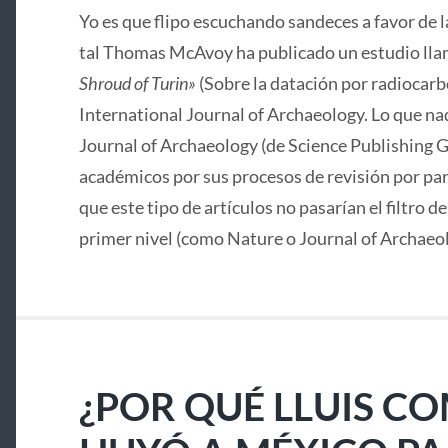
Yo es que flipo escuchando sandeces a favor de 
tal Thomas McAvoy ha publicado un estudio lla
Shroud of Turin»
(Sobre la datación por radiocarbo
International Journal of Archaeology. Lo que nad
Journal of Archaeology (de Science Publishing G
académicos por sus procesos de revisión por pa
que este tipo de artículos no pasarían el filtro d
primer nivel (como Nature o Journal of Archaeo
¿POR QUÉ LLUIS C