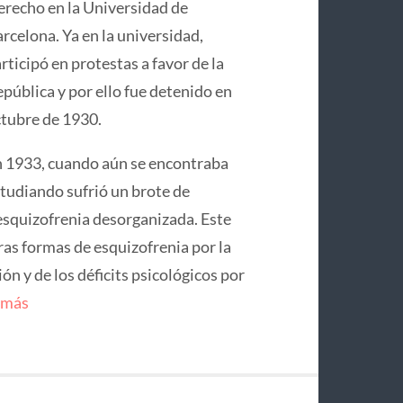
recho en la Universidad de
rcelona. Ya en la universidad,
rticipó en protestas a favor de la
pública y por ello fue detenido en
tubre de 1930.
 1933, cuando aún se encontraba
tudiando sufrió un brote de
squizofrenia desorganizada. Este
ras formas de esquizofrenia por la
n y de los déficits psicológicos por
 más