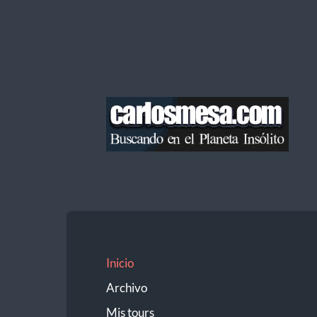
Blog
de
Carlos
Mesa
Inicio
Archivo
Mis tours