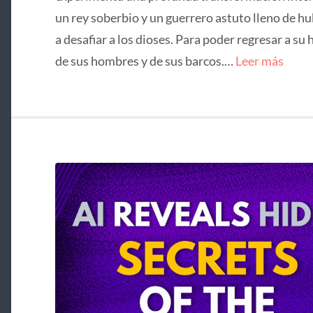
un rey soberbio y un guerrero astuto lleno de hu
a desafiar a los dioses. Para poder regresar a su 
de sus hombres y de sus barcos.…
Leer más