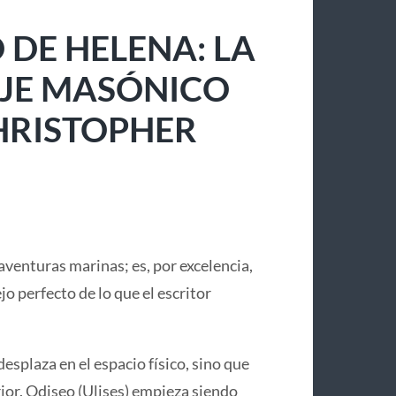
 DE HELENA: LA
IAJE MASÓNICO
CHRISTOPHER
aventuras marinas; es, por excelencia,
lejo perfecto de lo que el escritor
desplaza en el espacio físico, sino que
or. Odiseo (Ulises) empieza siendo