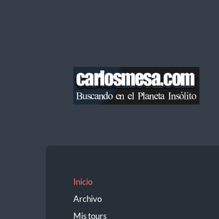
Blog
de
Carlos
Mesa
Inicio
Archivo
Mis tours