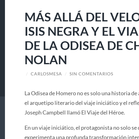
MÁS ALLÁ DEL VELO
ISIS NEGRA Y EL V
DE LA ODISEA DE 
NOLAN
/
CARLOSMESA
/
SIN COMENTARIOS
La Odisea de Homero no es solo una historia de 
el arquetipo literario del viaje iniciático y el ref
Joseph Campbell llamó El Viaje del Héroe.
En un viaje iniciático, el protagonista no solo se 
experimenta una profunda transformación interi