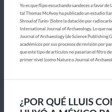
Yo es que flipo escuchando sandeces a favor de 
tal Thomas McAvoy ha publicado un estudio lla
Shroud of Turin»
(Sobre la datación por radiocarbo
International Journal of Archaeology. Lo que nad
Journal of Archaeology (de Science Publishing G
académicos por sus procesos de revisión por pa
que este tipo de artículos no pasarían el filtro d
primer nivel (como Nature o Journal of Archaeo
¿POR QUÉ LLUIS C