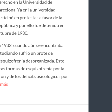
recho en la Universidad de
rcelona. Ya en la universidad,
rticipó en protestas a favor de la
pública y por ello fue detenido en
tubre de 1930.
 1933, cuando aún se encontraba
tudiando sufrió un brote de
squizofrenia desorganizada. Este
ras formas de esquizofrenia por la
n y de los déficits psicológicos por
 más