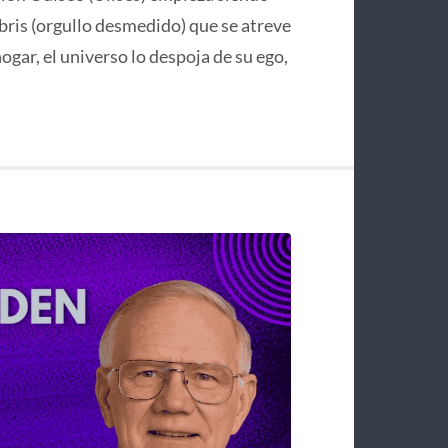
bris (orgullo desmedido) que se atreve
hogar, el universo lo despoja de su ego,