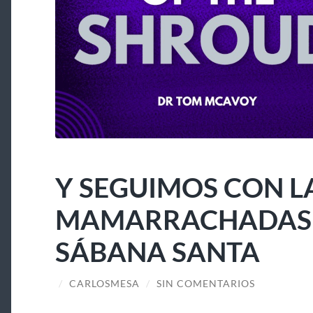
Y SEGUIMOS CON L
MAMARRACHADAS A
SÁBANA SANTA
/
CARLOSMESA
/
SIN COMENTARIOS