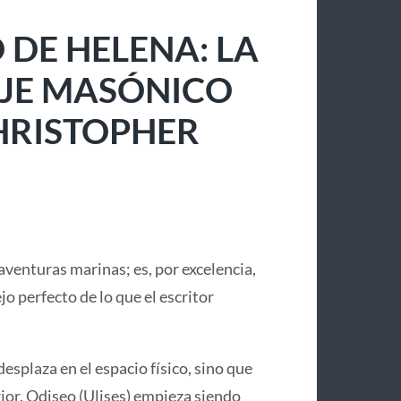
 DE HELENA: LA
IAJE MASÓNICO
CHRISTOPHER
aventuras marinas; es, por excelencia,
lejo perfecto de lo que el escritor
desplaza en el espacio físico, sino que
or. Odiseo (Ulises) empieza siendo