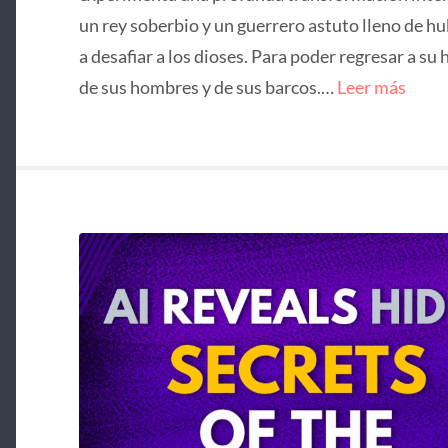
un rey soberbio y un guerrero astuto lleno de hu
a desafiar a los dioses. Para poder regresar a su 
de sus hombres y de sus barcos.…
Leer más