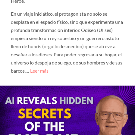
Héroe.
En un viaje iniciático, el protagonista no solo se
desplaza en el espacio físico, sino que experimenta una
profunda transformación interior. Odiseo (Ulises)
empieza siendo un rey soberbio y un guerrero astuto
lleno de hubris (orgullo desmedido) que se atreve a
desafiar a los dioses. Para poder regresar a su hogar, el
universo lo despoja de su ego, de sus hombres y de sus
barcos.…
Leer más