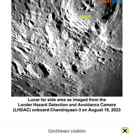
El módulo de aterrizaje lunar de India constó de tres
Gestionasr cookies