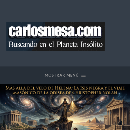
Blog
de
Carlos
Mesa
MOSTRAR MENÚ