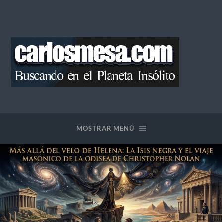
Blog
de
Carlos
Mesa
MOSTRAR MENÚ