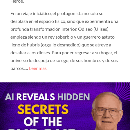
Héroe.
En un viaje iniciático, el protagonista no solo se
desplaza en el espacio físico, sino que experimenta una
profunda transformación interior. Odiseo (Ulises)
empieza siendo un rey soberbio y un guerrero astuto
lleno de hubris (orgullo desmedido) que se atreve a
desafiar a los dioses. Para poder regresar a su hogar, el
universo lo despoja de su ego, de sus hombres y de sus
barcos.…
Leer más