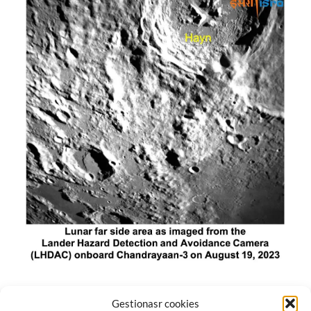
El módulo de aterrizaje lunar de India constó de tres
Gestionasr cookies