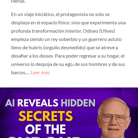
Héroe.
En un viaje iniciático, el protagonista no solo se
desplaza en el espacio físico, sino que experimenta una
profunda transformación interior. Odiseo (Ulises)
empieza siendo un rey soberbio y un guerrero astuto
lleno de hubris (orgullo desmedido) que se atreve a
desafiar a los dioses. Para poder regresar a su hogar, el
universo lo despoja de su ego, de sus hombres y de sus
barcos.…
Leer más