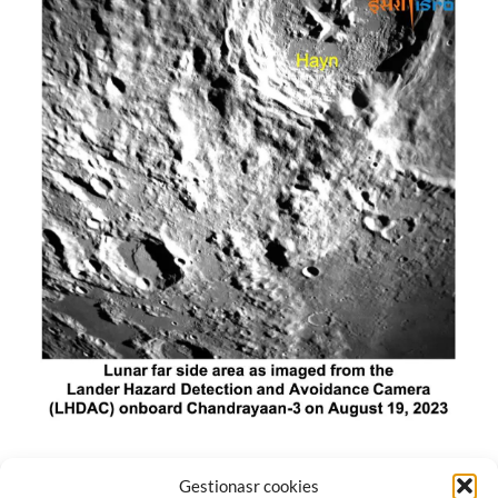
El módulo de aterrizaje lunar de India constó de tres
Gestionasr cookies