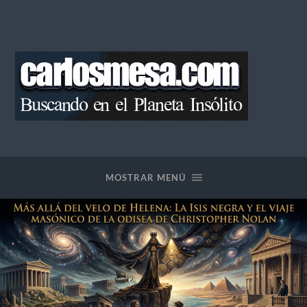
Blog
de
Carlos
Mesa
MOSTRAR MENÚ