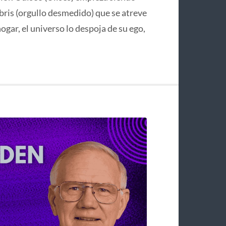
bris (orgullo desmedido) que se atreve
hogar, el universo lo despoja de su ego,