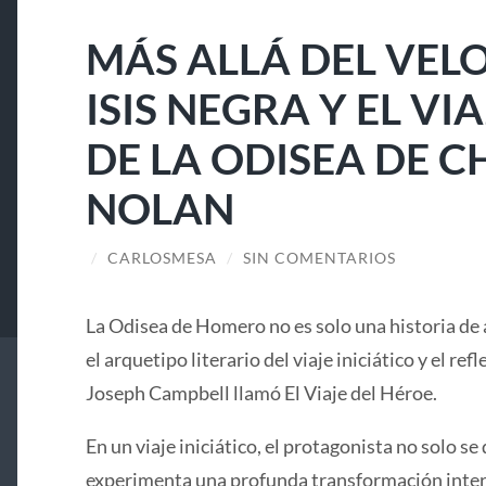
MÁS ALLÁ DEL VELO
ISIS NEGRA Y EL V
DE LA ODISEA DE 
NOLAN
/
CARLOSMESA
/
SIN COMENTARIOS
La Odisea de Homero no es solo una historia de 
el arquetipo literario del viaje iniciático y el ref
Joseph Campbell llamó El Viaje del Héroe.
En un viaje iniciático, el protagonista no solo se 
experimenta una profunda transformación interi