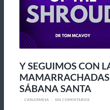
Y SEGUIMOS CON L
MAMARRACHADAS A
SÁBANA SANTA
/
CARLOSMESA
/
SIN COMENTARIOS