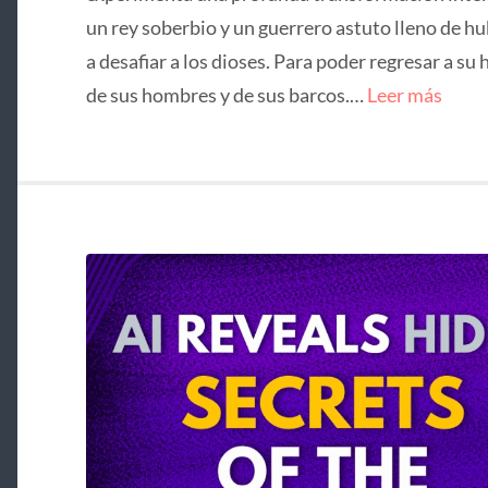
un rey soberbio y un guerrero astuto lleno de hu
a desafiar a los dioses. Para poder regresar a su 
de sus hombres y de sus barcos.…
Leer más