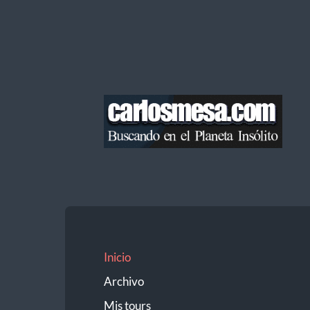
Blog
de
Carlos
Mesa
Inicio
Archivo
Mis tours