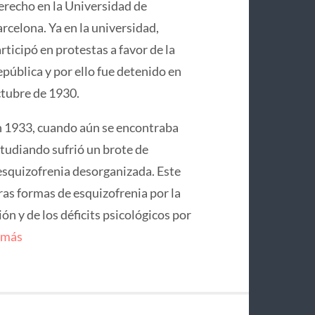
recho en la Universidad de
rcelona. Ya en la universidad,
rticipó en protestas a favor de la
pública y por ello fue detenido en
tubre de 1930.
 1933, cuando aún se encontraba
tudiando sufrió un brote de
squizofrenia desorganizada. Este
ras formas de esquizofrenia por la
n y de los déficits psicológicos por
 más