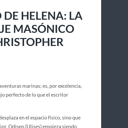
 DE HELENA: LA
IAJE MASÓNICO
CHRISTOPHER
aventuras marinas; es, por excelencia,
lejo perfecto de lo que el escritor
desplaza en el espacio físico, sino que
or. Odiseo (Ulises) empieza siendo