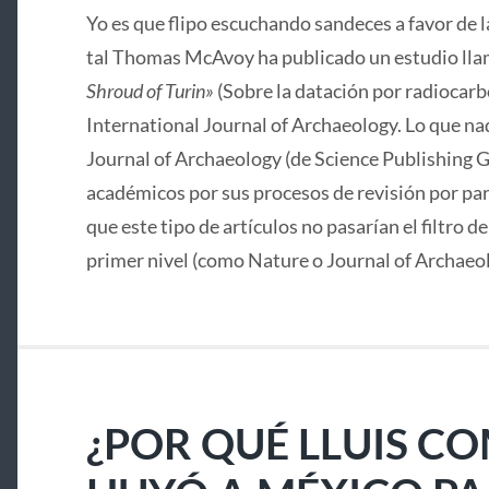
Yo es que flipo escuchando sandeces a favor de 
tal Thomas McAvoy ha publicado un estudio lla
Shroud of Turin»
(Sobre la datación por radiocarbo
International Journal of Archaeology. Lo que nad
Journal of Archaeology (de Science Publishing G
académicos por sus procesos de revisión por pa
que este tipo de artículos no pasarían el filtro d
primer nivel (como Nature o Journal of Archaeo
¿POR QUÉ LLUIS C