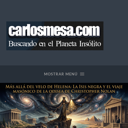
Blog
de
Carlos
Mesa
MOSTRAR MENÚ