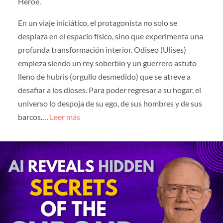
Héroe.
En un viaje iniciático, el protagonista no solo se
desplaza en el espacio físico, sino que experimenta una
profunda transformación interior. Odiseo (Ulises)
empieza siendo un rey soberbio y un guerrero astuto
lleno de hubris (orgullo desmedido) que se atreve a
desafiar a los dioses. Para poder regresar a su hogar, el
universo lo despoja de su ego, de sus hombres y de sus
barcos.…
Leer más