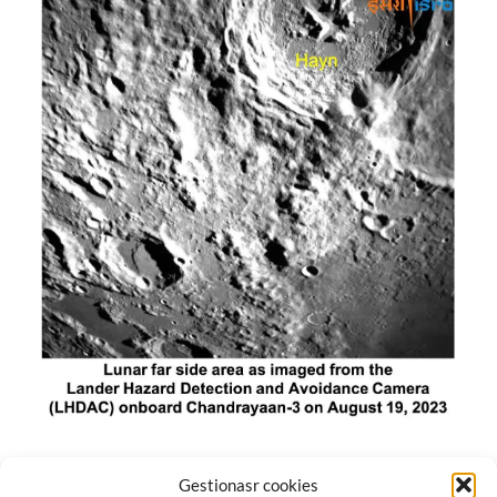
El módulo de aterrizaje lunar de India constó de tres
Gestionasr cookies