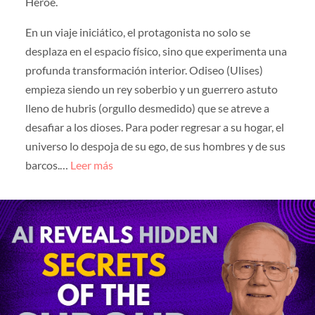
Héroe.
En un viaje iniciático, el protagonista no solo se
desplaza en el espacio físico, sino que experimenta una
profunda transformación interior. Odiseo (Ulises)
empieza siendo un rey soberbio y un guerrero astuto
lleno de hubris (orgullo desmedido) que se atreve a
desafiar a los dioses. Para poder regresar a su hogar, el
universo lo despoja de su ego, de sus hombres y de sus
barcos.…
Leer más