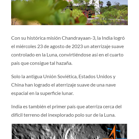
Con su histórica misión Chandrayaan-3, la India logró
el miércoles 23 de agosto de 2023 un aterrizaje suave
controlado en la Luna, convirtiéndose así en el cuarto
país que consigue tal hazaña.
Solo la antigua Unión Soviética, Estados Unidos y
China han logrado el aterrizaje suave de una nave
espacial en la superficie lunar.
India es también el primer país que aterriza cerca del
difícil terreno del inexplorado polo sur de la Luna.