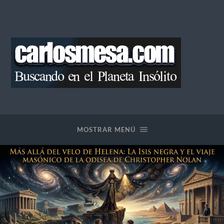
Blog
de
Carlos
Mesa
MOSTRAR MENÚ