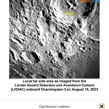
El módulo de aterrizaje lunar de India constó de tres
Gestionasr cookies