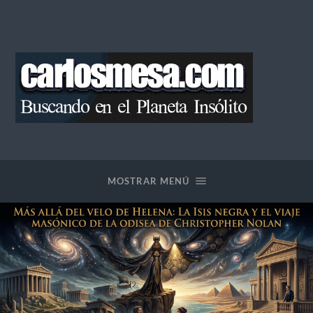
Blog
de
Carlos
Mesa
MOSTRAR MENÚ