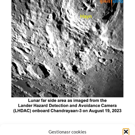
El módulo de aterrizaje lunar de India constó de tres
Gestionasr cookies