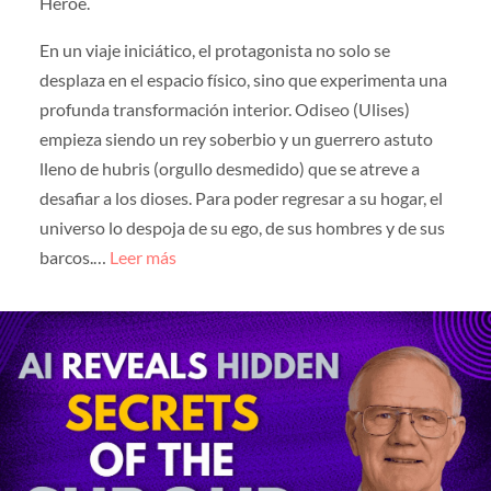
Héroe.
En un viaje iniciático, el protagonista no solo se
desplaza en el espacio físico, sino que experimenta una
profunda transformación interior. Odiseo (Ulises)
empieza siendo un rey soberbio y un guerrero astuto
lleno de hubris (orgullo desmedido) que se atreve a
desafiar a los dioses. Para poder regresar a su hogar, el
universo lo despoja de su ego, de sus hombres y de sus
barcos.…
Leer más