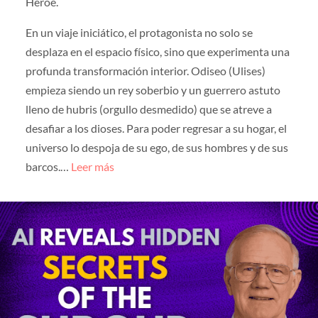
Héroe.
En un viaje iniciático, el protagonista no solo se
desplaza en el espacio físico, sino que experimenta una
profunda transformación interior. Odiseo (Ulises)
empieza siendo un rey soberbio y un guerrero astuto
lleno de hubris (orgullo desmedido) que se atreve a
desafiar a los dioses. Para poder regresar a su hogar, el
universo lo despoja de su ego, de sus hombres y de sus
barcos.…
Leer más