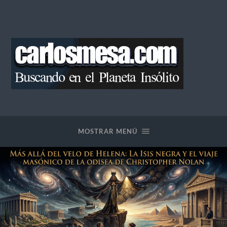
Blog
de
Carlos
Mesa
MOSTRAR MENÚ