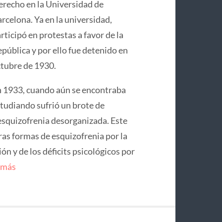
recho en la Universidad de
rcelona. Ya en la universidad,
rticipó en protestas a favor de la
pública y por ello fue detenido en
tubre de 1930.
 1933, cuando aún se encontraba
tudiando sufrió un brote de
squizofrenia desorganizada. Este
ras formas de esquizofrenia por la
n y de los déficits psicológicos por
 más