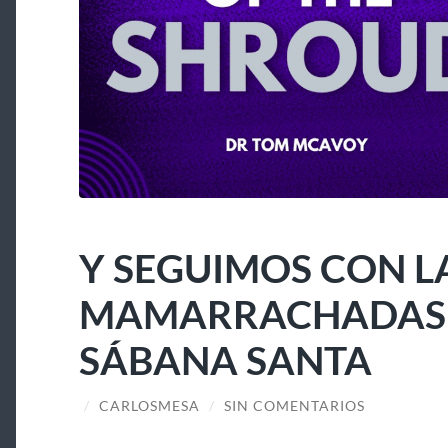
Y SEGUIMOS CON L
MAMARRACHADAS A
SÁBANA SANTA
/
CARLOSMESA
/
SIN COMENTARIOS