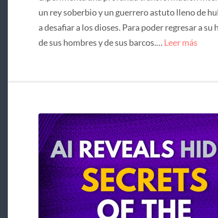
un rey soberbio y un guerrero astuto lleno de hu
a desafiar a los dioses. Para poder regresar a su 
de sus hombres y de sus barcos.…
Leer más