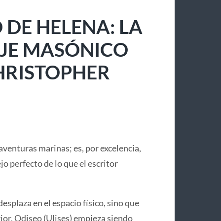
 DE HELENA: LA
IAJE MASÓNICO
CHRISTOPHER
aventuras marinas; es, por excelencia,
lejo perfecto de lo que el escritor
desplaza en el espacio físico, sino que
or. Odiseo (Ulises) empieza siendo