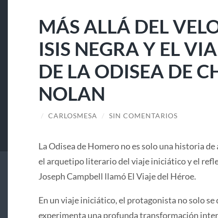
MÁS ALLÁ DEL VELO
ISIS NEGRA Y EL V
DE LA ODISEA DE 
NOLAN
/
CARLOSMESA
/
SIN COMENTARIOS
La Odisea de Homero no es solo una historia de 
el arquetipo literario del viaje iniciático y el ref
Joseph Campbell llamó El Viaje del Héroe.
En un viaje iniciático, el protagonista no solo se 
experimenta una profunda transformación interi