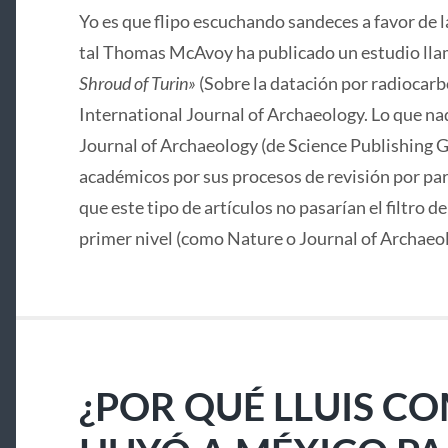
Yo es que flipo escuchando sandeces a favor de 
tal Thomas McAvoy ha publicado un estudio lla
Shroud of Turin»
(Sobre la datación por radiocarbo
International Journal of Archaeology. Lo que nad
Journal of Archaeology (de Science Publishing G
académicos por sus procesos de revisión por pa
que este tipo de artículos no pasarían el filtro d
primer nivel (como Nature o Journal of Archaeo
¿POR QUÉ LLUIS C