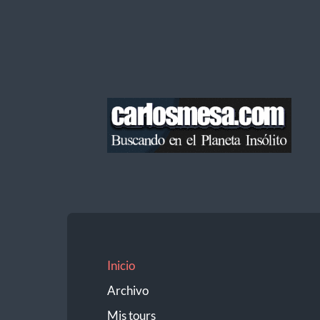
Blog
de
Carlos
Mesa
Inicio
Archivo
Mis tours