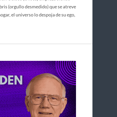
bris (orgullo desmedido) que se atreve
hogar, el universo lo despoja de su ego,