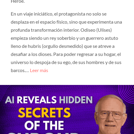
Héroe.
En un viaje iniciático, el protagonista no solo se
desplaza en el espacio físico, sino que experimenta una
profunda transformación interior. Odiseo (Ulises)
empieza siendo un rey soberbio y un guerrero astuto
lleno de hubris (orgullo desmedido) que se atreve a
desafiar a los dioses. Para poder regresar a su hogar, el
universo lo despoja de su ego, de sus hombres y de sus
barcos.…
Leer más