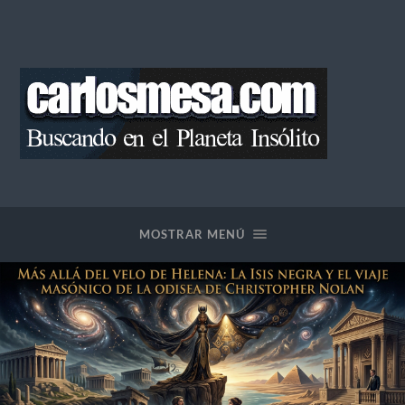
Blog
de
Carlos
Mesa
MOSTRAR MENÚ