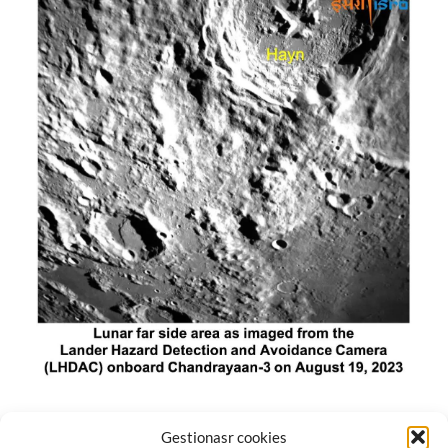
El módulo de aterrizaje lunar de India constó de tres
Gestionasr cookies