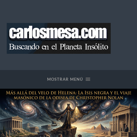
Blog
de
Carlos
Mesa
MOSTRAR MENÚ