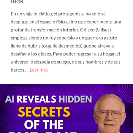
Héroe.
En un viaje iniciático, el protagonista no solo se
desplaza en el espacio físico, sino que experimenta una
profunda transformación interior. Odiseo (Ulises)
empieza siendo un rey soberbio y un guerrero astuto
lleno de hubris (orgullo desmedido) que se atreve a
desafiar a los dioses. Para poder regresar a su hogar, el
universo lo despoja de su ego, de sus hombres y de sus
barcos.…
Leer más