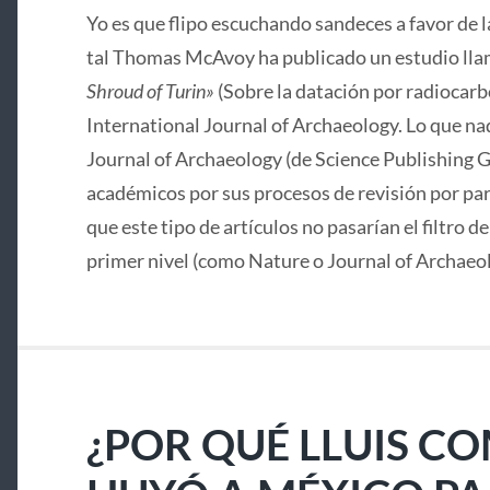
Yo es que flipo escuchando sandeces a favor de 
tal Thomas McAvoy ha publicado un estudio lla
Shroud of Turin»
(Sobre la datación por radiocarbo
International Journal of Archaeology. Lo que nad
Journal of Archaeology (de Science Publishing G
académicos por sus procesos de revisión por pa
que este tipo de artículos no pasarían el filtro d
primer nivel (como Nature o Journal of Archaeo
¿POR QUÉ LLUIS C