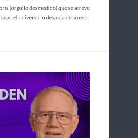
bris (orgullo desmedido) que se atreve
hogar, el universo lo despoja de su ego,