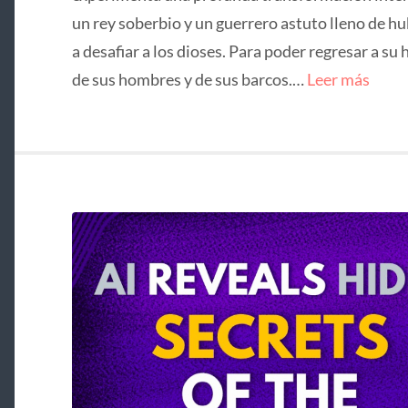
un rey soberbio y un guerrero astuto lleno de hu
a desafiar a los dioses. Para poder regresar a su 
de sus hombres y de sus barcos.…
Leer más