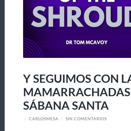
Y SEGUIMOS CON L
MAMARRACHADAS A
SÁBANA SANTA
/
CARLOSMESA
/
SIN COMENTARIOS