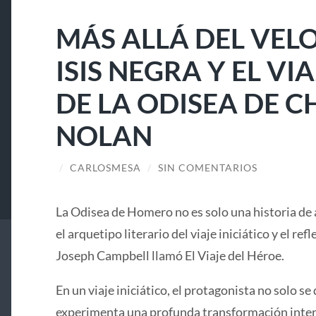
MÁS ALLÁ DEL VELO
ISIS NEGRA Y EL V
DE LA ODISEA DE 
NOLAN
/
CARLOSMESA
/
SIN COMENTARIOS
La Odisea de Homero no es solo una historia de 
el arquetipo literario del viaje iniciático y el ref
Joseph Campbell llamó El Viaje del Héroe.
En un viaje iniciático, el protagonista no solo se 
experimenta una profunda transformación interi