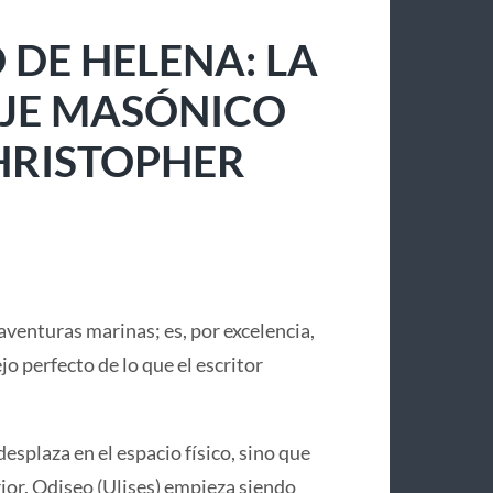
 DE HELENA: LA
IAJE MASÓNICO
CHRISTOPHER
aventuras marinas; es, por excelencia,
lejo perfecto de lo que el escritor
desplaza en el espacio físico, sino que
or. Odiseo (Ulises) empieza siendo