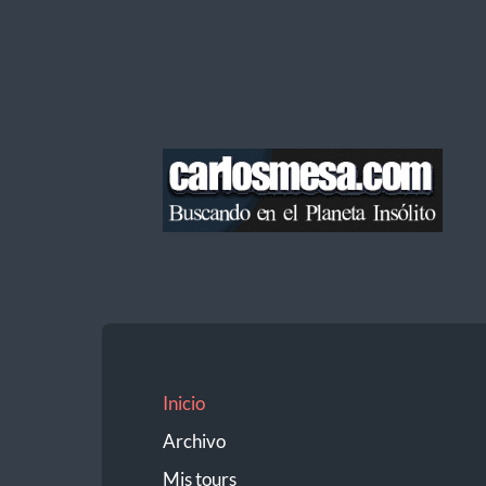
Blog
de
Carlos
Mesa
Inicio
Archivo
Mis tours