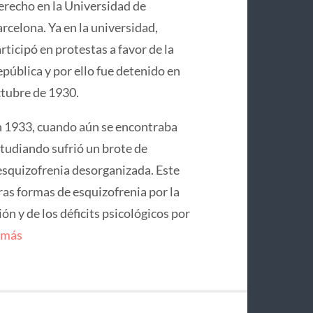
recho en la Universidad de
rcelona. Ya en la universidad,
rticipó en protestas a favor de la
pública y por ello fue detenido en
tubre de 1930.
 1933, cuando aún se encontraba
tudiando sufrió un brote de
squizofrenia desorganizada. Este
ras formas de esquizofrenia por la
n y de los déficits psicológicos por
 más