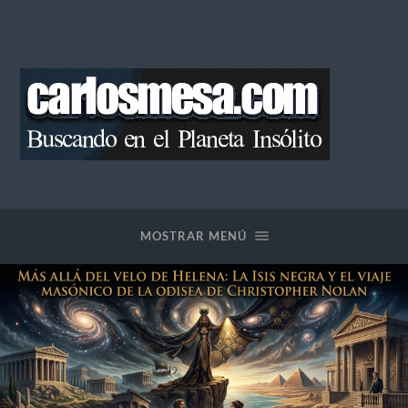
Blog
de
Carlos
Mesa
MOSTRAR MENÚ