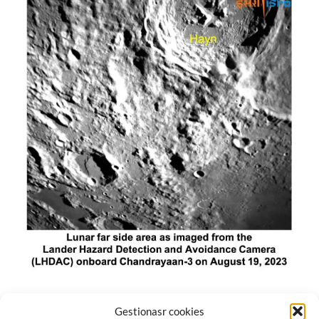
El módulo de aterrizaje lunar de India constó de tres
Gestionasr cookies