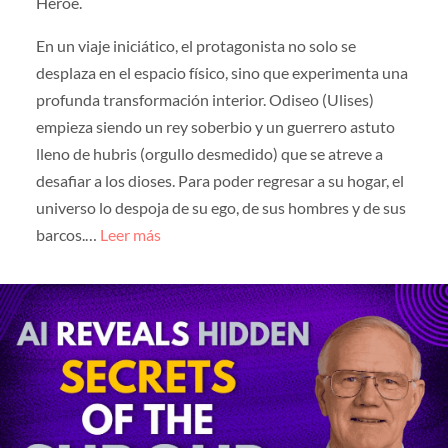
Héroe.
En un viaje iniciático, el protagonista no solo se
desplaza en el espacio físico, sino que experimenta una
profunda transformación interior. Odiseo (Ulises)
empieza siendo un rey soberbio y un guerrero astuto
lleno de hubris (orgullo desmedido) que se atreve a
desafiar a los dioses. Para poder regresar a su hogar, el
universo lo despoja de su ego, de sus hombres y de sus
barcos.…
Leer más