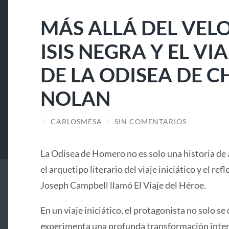
MÁS ALLÁ DEL VELO
ISIS NEGRA Y EL V
DE LA ODISEA DE 
NOLAN
/
CARLOSMESA
/
SIN COMENTARIOS
La Odisea de Homero no es solo una historia de 
el arquetipo literario del viaje iniciático y el ref
Joseph Campbell llamó El Viaje del Héroe.
En un viaje iniciático, el protagonista no solo se 
experimenta una profunda transformación interi