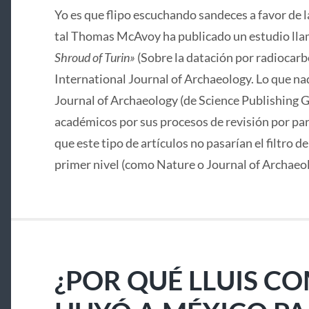
Yo es que flipo escuchando sandeces a favor de 
tal Thomas McAvoy ha publicado un estudio lla
Shroud of Turin»
(Sobre la datación por radiocarbo
International Journal of Archaeology. Lo que nad
Journal of Archaeology (de Science Publishing G
académicos por sus procesos de revisión por pa
que este tipo de artículos no pasarían el filtro d
primer nivel (como Nature o Journal of Archaeo
¿POR QUÉ LLUIS C