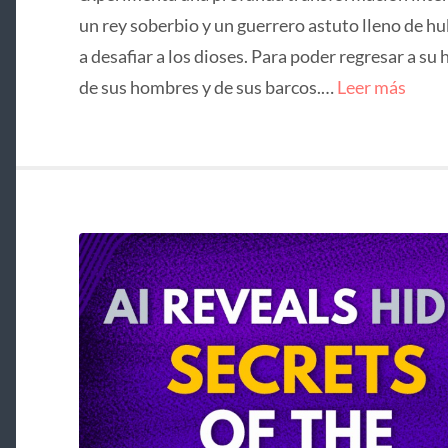
un rey soberbio y un guerrero astuto lleno de hu
a desafiar a los dioses. Para poder regresar a su 
de sus hombres y de sus barcos.…
Leer más