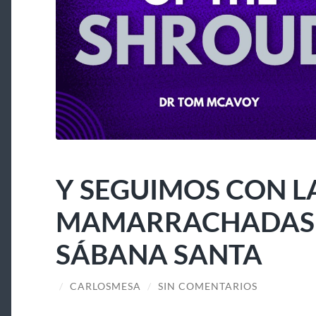
Y SEGUIMOS CON L
MAMARRACHADAS A
SÁBANA SANTA
/
CARLOSMESA
/
SIN COMENTARIOS