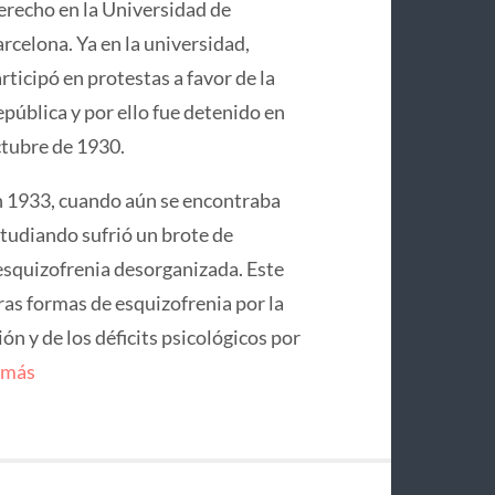
recho en la Universidad de
rcelona. Ya en la universidad,
rticipó en protestas a favor de la
pública y por ello fue detenido en
tubre de 1930.
 1933, cuando aún se encontraba
tudiando sufrió un brote de
squizofrenia desorganizada. Este
ras formas de esquizofrenia por la
n y de los déficits psicológicos por
 más