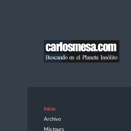
Blog
de
Carlos
Mesa
Inicio
Archivo
Mis tours