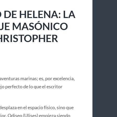
 DE HELENA: LA
IAJE MASÓNICO
CHRISTOPHER
aventuras marinas; es, por excelencia,
lejo perfecto de lo que el escritor
desplaza en el espacio físico, sino que
or. Odiseo (Ulises) empieza siendo