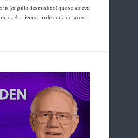
bris (orgullo desmedido) que se atreve
hogar, el universo lo despoja de su ego,