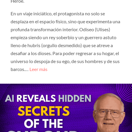
Héroe.
En un viaje iniciático, el protagonista no solo se
desplaza en el espacio físico, sino que experimenta una
profunda transformación interior. Odiseo (Ulises)
empieza siendo un rey soberbio y un guerrero astuto
lleno de hubris (orgullo desmedido) que se atreve a
desafiar a los dioses. Para poder regresar a su hogar, el
universo lo despoja de su ego, de sus hombres y de sus
barcos.…
Leer más