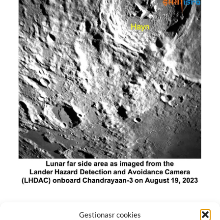
El módulo de aterrizaje lunar de India constó de tres
Gestionasr cookies