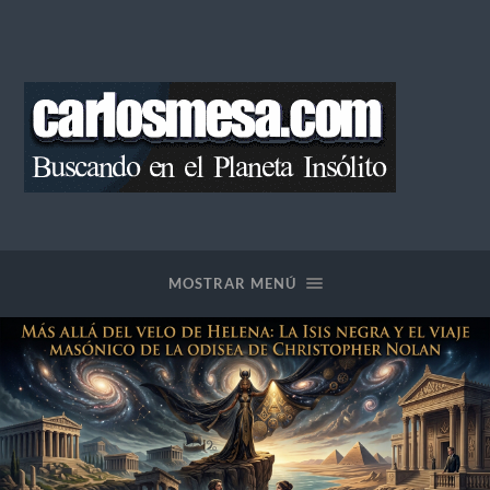
Blog
de
Carlos
Mesa
MOSTRAR MENÚ