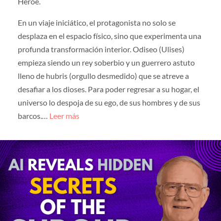
Héroe.
En un viaje iniciático, el protagonista no solo se
desplaza en el espacio físico, sino que experimenta una
profunda transformación interior. Odiseo (Ulises)
empieza siendo un rey soberbio y un guerrero astuto
lleno de hubris (orgullo desmedido) que se atreve a
desafiar a los dioses. Para poder regresar a su hogar, el
universo lo despoja de su ego, de sus hombres y de sus
barcos.…
Leer más