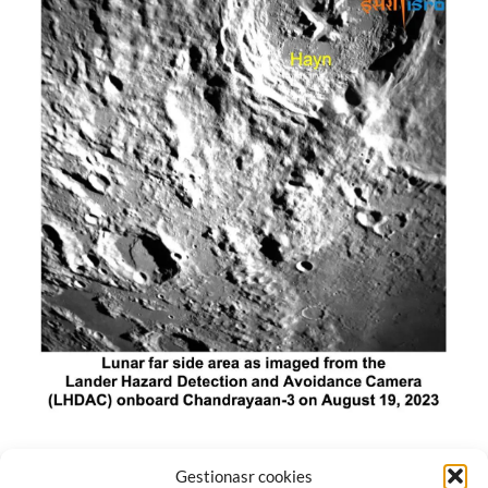
El módulo de aterrizaje lunar de India constó de tres
Gestionasr cookies