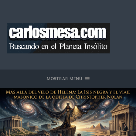
Blog
de
Carlos
Mesa
MOSTRAR MENÚ