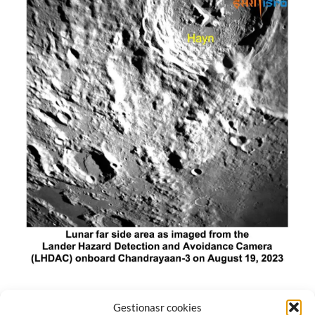
El módulo de aterrizaje lunar de India constó de tres
Gestionasr cookies