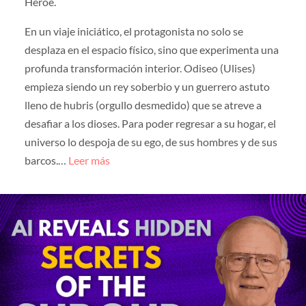
Héroe.
En un viaje iniciático, el protagonista no solo se
desplaza en el espacio físico, sino que experimenta una
profunda transformación interior. Odiseo (Ulises)
empieza siendo un rey soberbio y un guerrero astuto
lleno de hubris (orgullo desmedido) que se atreve a
desafiar a los dioses. Para poder regresar a su hogar, el
universo lo despoja de su ego, de sus hombres y de sus
barcos.…
Leer más