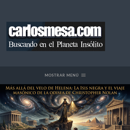
Blog
de
Carlos
Mesa
MOSTRAR MENÚ