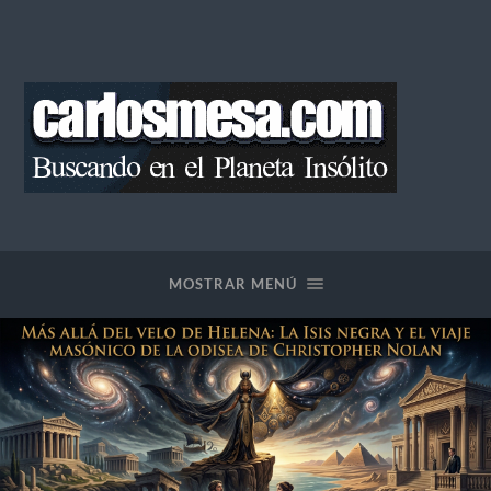
Blog
de
Carlos
Mesa
MOSTRAR MENÚ