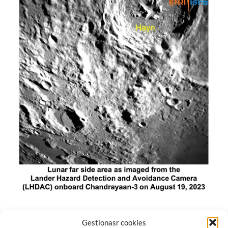
El módulo de aterrizaje lunar de India constó de tres
Gestionasr cookies