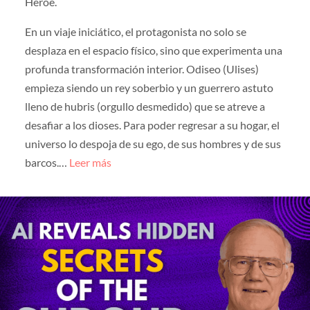
Héroe.
En un viaje iniciático, el protagonista no solo se
desplaza en el espacio físico, sino que experimenta una
profunda transformación interior. Odiseo (Ulises)
empieza siendo un rey soberbio y un guerrero astuto
lleno de hubris (orgullo desmedido) que se atreve a
desafiar a los dioses. Para poder regresar a su hogar, el
universo lo despoja de su ego, de sus hombres y de sus
barcos.…
Leer más