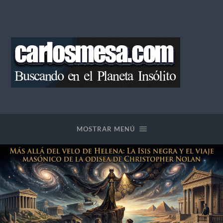
Blog
de
Carlos
Mesa
MOSTRAR MENÚ