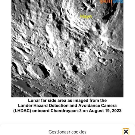
El módulo de aterrizaje lunar de India constó de tres
Gestionasr cookies