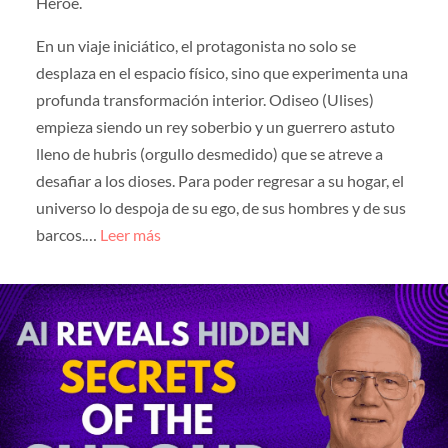
Héroe.
En un viaje iniciático, el protagonista no solo se
desplaza en el espacio físico, sino que experimenta una
profunda transformación interior. Odiseo (Ulises)
empieza siendo un rey soberbio y un guerrero astuto
lleno de hubris (orgullo desmedido) que se atreve a
desafiar a los dioses. Para poder regresar a su hogar, el
universo lo despoja de su ego, de sus hombres y de sus
barcos.…
Leer más