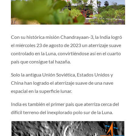
Con su histórica misión Chandrayaan-3, la India logró
el miércoles 23 de agosto de 2023 un aterrizaje suave
controlado en la Luna, convirtiéndose así en el cuarto
país que consigue tal hazaña.
Solo la antigua Unión Soviética, Estados Unidos y
China han logrado el aterrizaje suave de una nave
espacial en la superficie lunar.
India es también el primer país que aterriza cerca del
difícil terreno del inexplorado polo sur de la Luna.