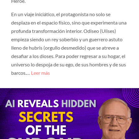
Héroe.
En un viaje iniciático, el protagonista no solo se
desplaza en el espacio físico, sino que experimenta una
profunda transformación interior. Odiseo (Ulises)
empieza siendo un rey soberbio y un guerrero astuto
lleno de hubris (orgullo desmedido) que se atreve a
desafiar a los dioses. Para poder regresar a su hogar, el
universo lo despoja de su ego, de sus hombres y de sus
barcos.…
Leer más