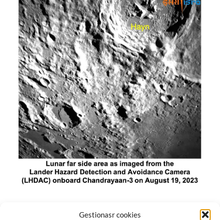
El módulo de aterrizaje lunar de India constó de tres
Gestionasr cookies