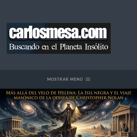
Blog
de
Carlos
Mesa
MOSTRAR MENÚ