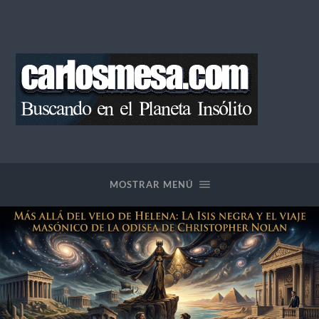
Blog
de
Carlos
Mesa
MOSTRAR MENÚ