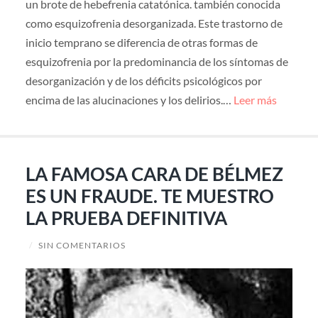
un brote de hebefrenia catatónica. también conocida
como esquizofrenia desorganizada. Este trastorno de
inicio temprano se diferencia de otras formas de
esquizofrenia por la predominancia de los síntomas de
desorganización y de los déficits psicológicos por
encima de las alucinaciones y los delirios.…
Leer más
LA FAMOSA CARA DE BÉLMEZ
ES UN FRAUDE. TE MUESTRO
LA PRUEBA DEFINITIVA
/
SIN COMENTARIOS