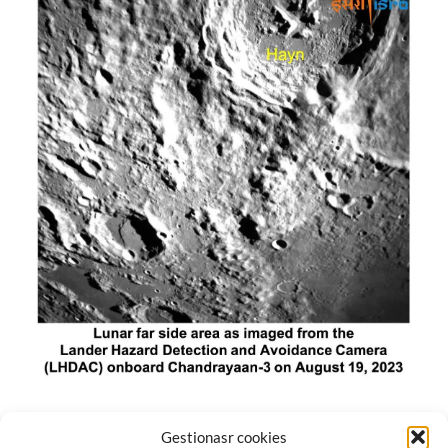
El módulo de aterrizaje lunar de India constó de tres
Gestionasr cookies