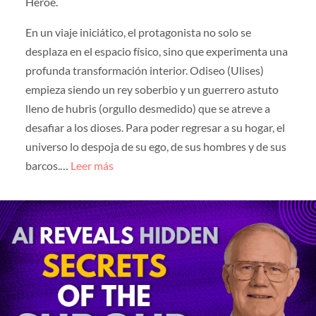
Héroe.
En un viaje iniciático, el protagonista no solo se
desplaza en el espacio físico, sino que experimenta una
profunda transformación interior. Odiseo (Ulises)
empieza siendo un rey soberbio y un guerrero astuto
lleno de hubris (orgullo desmedido) que se atreve a
desafiar a los dioses. Para poder regresar a su hogar, el
universo lo despoja de su ego, de sus hombres y de sus
barcos.…
Leer más