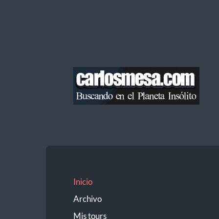
Blog
de
Carlos
Mesa
Inicio
Archivo
Mis tours