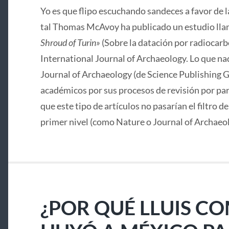
Yo es que flipo escuchando sandeces a favor de 
tal Thomas McAvoy ha publicado un estudio lla
Shroud of Turin»
(Sobre la datación por radiocarbo
International Journal of Archaeology. Lo que nad
Journal of Archaeology (de Science Publishing G
académicos por sus procesos de revisión por pa
que este tipo de artículos no pasarían el filtro d
primer nivel (como Nature o Journal of Archaeo
¿POR QUÉ LLUIS C