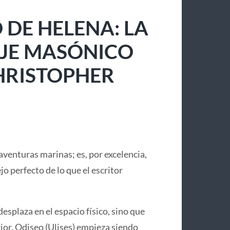
 DE HELENA: LA
IAJE MASÓNICO
CHRISTOPHER
aventuras marinas; es, por excelencia,
lejo perfecto de lo que el escritor
desplaza en el espacio físico, sino que
or. Odiseo (Ulises) empieza siendo