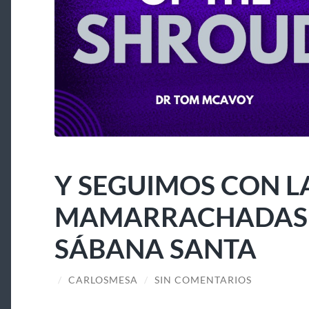
Y SEGUIMOS CON L
MAMARRACHADAS A
SÁBANA SANTA
/
CARLOSMESA
/
SIN COMENTARIOS