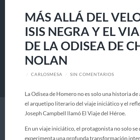
MÁS ALLÁ DEL VELO
ISIS NEGRA Y EL V
DE LA ODISEA DE 
NOLAN
/
CARLOSMESA
/
SIN COMENTARIOS
La Odisea de Homero no es solo una historia de 
el arquetipo literario del viaje iniciático y el ref
Joseph Campbell llamó El Viaje del Héroe.
En un viaje iniciático, el protagonista no solo se 
experimenta una profunda transformación interi