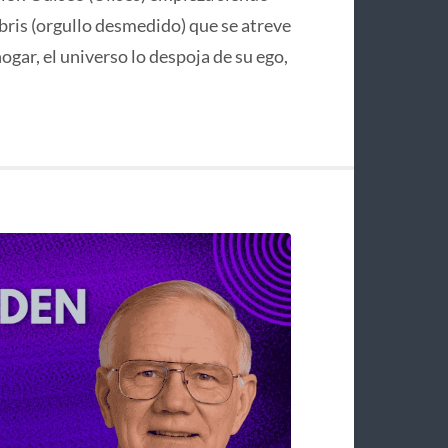
bris (orgullo desmedido) que se atreve
hogar, el universo lo despoja de su ego,