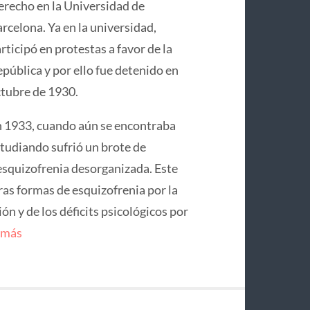
recho en la Universidad de
rcelona. Ya en la universidad,
rticipó en protestas a favor de la
pública y por ello fue detenido en
tubre de 1930.
 1933, cuando aún se encontraba
tudiando sufrió un brote de
squizofrenia desorganizada. Este
ras formas de esquizofrenia por la
n y de los déficits psicológicos por
 más