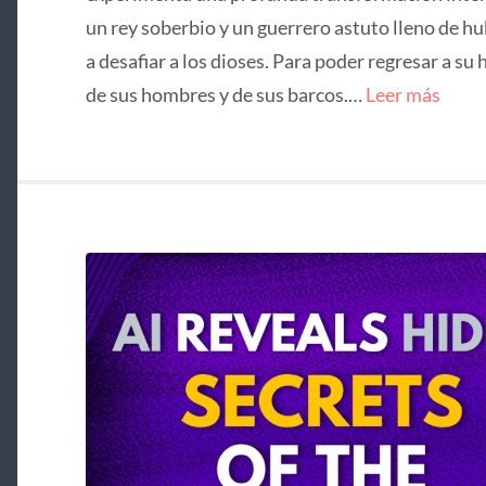
un rey soberbio y un guerrero astuto lleno de hu
a desafiar a los dioses. Para poder regresar a su 
de sus hombres y de sus barcos.…
Leer más