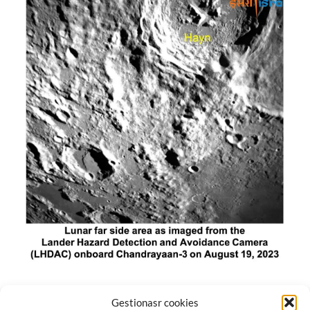
El módulo de aterrizaje lunar de India constó de tres
Gestionasr cookies