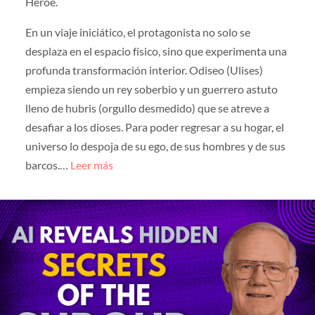
Héroe.
En un viaje iniciático, el protagonista no solo se
desplaza en el espacio físico, sino que experimenta una
profunda transformación interior. Odiseo (Ulises)
empieza siendo un rey soberbio y un guerrero astuto
lleno de hubris (orgullo desmedido) que se atreve a
desafiar a los dioses. Para poder regresar a su hogar, el
universo lo despoja de su ego, de sus hombres y de sus
barcos.…
Leer más