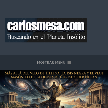
Blog
de
Carlos
Mesa
MOSTRAR MENÚ