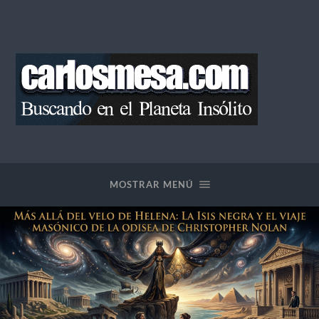
Blog
de
Carlos
Mesa
MOSTRAR MENÚ