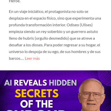
Héroe.
En un viaje iniciático, el protagonista no solo se
desplaza en el espacio físico, sino que experimenta una
profunda transformación interior. Odiseo (Ulises)
empieza siendo un rey soberbio y un guerrero astuto
lleno de hubris (orgullo desmedido) que se atreve a
desafiar a los dioses. Para poder regresar a su hogar, el
universo lo despoja de su ego, de sus hombres y de sus
barcos.…
Leer más