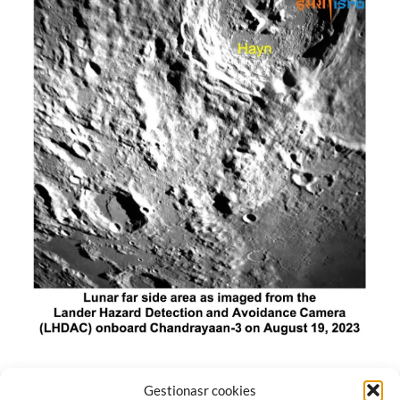
El módulo de aterrizaje lunar de India constó de tres
Gestionasr cookies