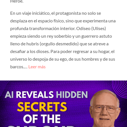
Héroe.
En un viaje iniciático, el protagonista no solo se
desplaza en el espacio físico, sino que experimenta una
profunda transformación interior. Odiseo (Ulises)
empieza siendo un rey soberbio y un guerrero astuto
lleno de hubris (orgullo desmedido) que se atreve a
desafiar a los dioses. Para poder regresar a su hogar, el
universo lo despoja de su ego, de sus hombres y de sus
barcos.…
Leer más