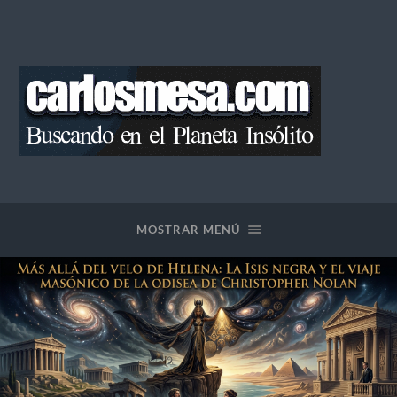
Blog
de
Carlos
Mesa
MOSTRAR MENÚ