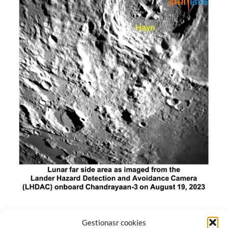
El módulo de aterrizaje lunar de India constó de tres
Gestionasr cookies