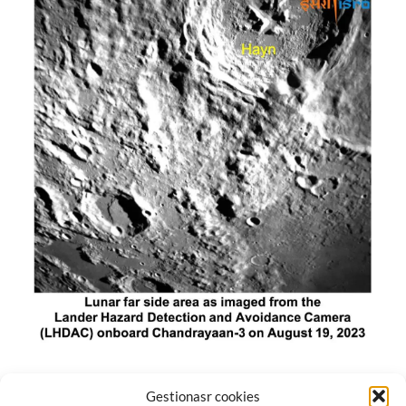
El módulo de aterrizaje lunar de India constó de tres
Gestionasr cookies