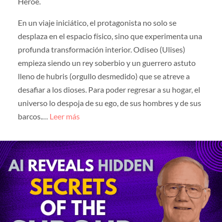
Héroe.
En un viaje iniciático, el protagonista no solo se
desplaza en el espacio físico, sino que experimenta una
profunda transformación interior. Odiseo (Ulises)
empieza siendo un rey soberbio y un guerrero astuto
lleno de hubris (orgullo desmedido) que se atreve a
desafiar a los dioses. Para poder regresar a su hogar, el
universo lo despoja de su ego, de sus hombres y de sus
barcos.…
Leer más