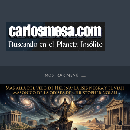
Blog
de
Carlos
Mesa
MOSTRAR MENÚ