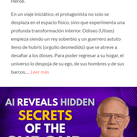
Héroe.
En un viaje iniciático, el protagonista no solo se
desplaza en el espacio físico, sino que experimenta una
profunda transformación interior. Odiseo (Ulises)
empieza siendo un rey soberbio y un guerrero astuto
lleno de hubris (orgullo desmedido) que se atreve a
desafiar a los dioses. Para poder regresar a su hogar, el
universo lo despoja de su ego, de sus hombres y de sus
barcos.…
Leer más