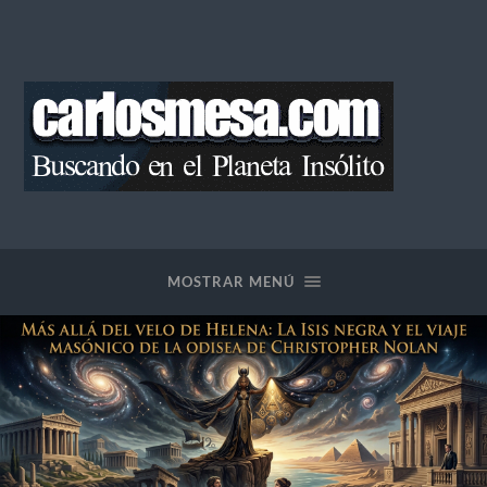
Blog
de
Carlos
Mesa
MOSTRAR MENÚ