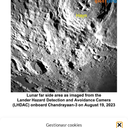
El módulo de aterrizaje lunar de India constó de tres
Gestionasr cookies