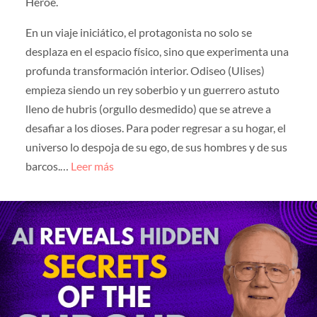
Héroe.
En un viaje iniciático, el protagonista no solo se
desplaza en el espacio físico, sino que experimenta una
profunda transformación interior. Odiseo (Ulises)
empieza siendo un rey soberbio y un guerrero astuto
lleno de hubris (orgullo desmedido) que se atreve a
desafiar a los dioses. Para poder regresar a su hogar, el
universo lo despoja de su ego, de sus hombres y de sus
barcos.…
Leer más