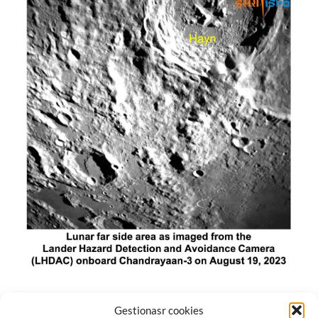
El módulo de aterrizaje lunar de India constó de tres
Gestionasr cookies