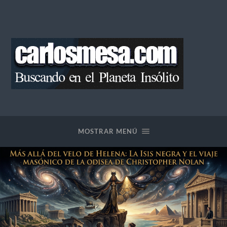
Blog
de
Carlos
Mesa
MOSTRAR MENÚ