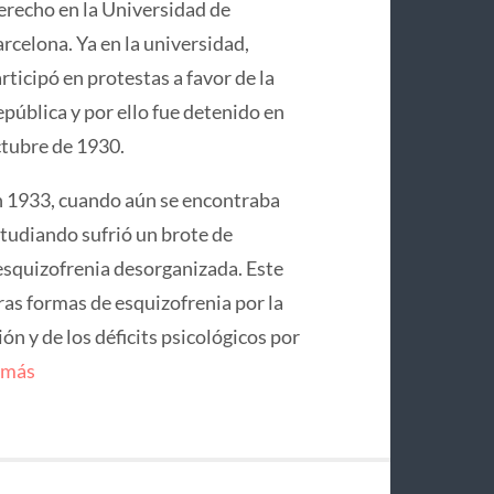
recho en la Universidad de
rcelona. Ya en la universidad,
rticipó en protestas a favor de la
pública y por ello fue detenido en
tubre de 1930.
 1933, cuando aún se encontraba
tudiando sufrió un brote de
squizofrenia desorganizada. Este
ras formas de esquizofrenia por la
n y de los déficits psicológicos por
 más