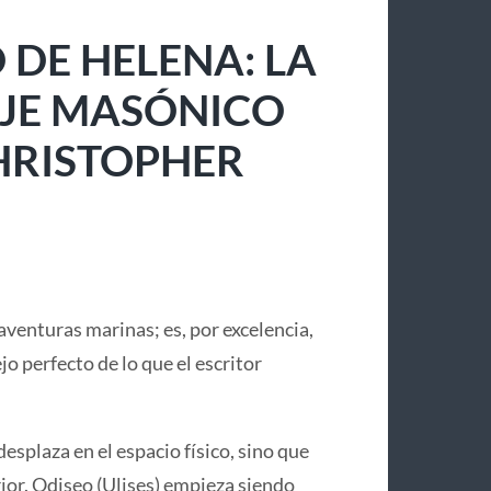
 DE HELENA: LA
IAJE MASÓNICO
CHRISTOPHER
aventuras marinas; es, por excelencia,
lejo perfecto de lo que el escritor
desplaza en el espacio físico, sino que
or. Odiseo (Ulises) empieza siendo