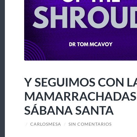
Y SEGUIMOS CON L
MAMARRACHADAS A
SÁBANA SANTA
/
CARLOSMESA
/
SIN COMENTARIOS