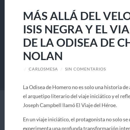
MÁS ALLÁ DEL VELO
ISIS NEGRA Y EL V
DE LA ODISEA DE 
NOLAN
/
CARLOSMESA
/
SIN COMENTARIOS
La Odisea de Homero no es solo una historia de 
el arquetipo literario del viaje iniciático y el ref
Joseph Campbell llamó El Viaje del Héroe.
En un viaje iniciático, el protagonista no solo se 
experimenta una profunda transformación interi