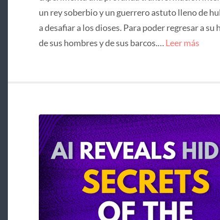
un rey soberbio y un guerrero astuto lleno de hu
a desafiar a los dioses. Para poder regresar a su 
de sus hombres y de sus barcos.…
Leer más