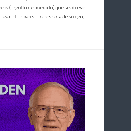
bris (orgullo desmedido) que se atreve
hogar, el universo lo despoja de su ego,