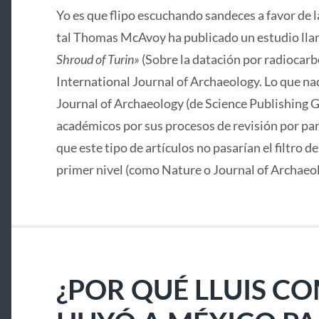
Yo es que flipo escuchando sandeces a favor de 
tal Thomas McAvoy ha publicado un estudio lla
Shroud of Turin»
(Sobre la datación por radiocarbo
International Journal of Archaeology. Lo que nad
Journal of Archaeology (de Science Publishing G
académicos por sus procesos de revisión por pa
que este tipo de artículos no pasarían el filtro d
primer nivel (como Nature o Journal of Archaeo
¿POR QUÉ LLUIS C