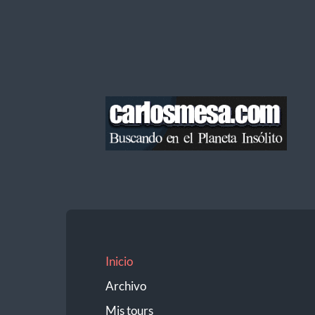
Blog
de
Carlos
Mesa
Inicio
Archivo
Mis tours