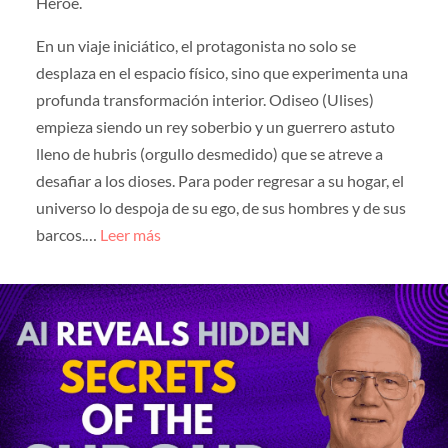
Héroe.
En un viaje iniciático, el protagonista no solo se
desplaza en el espacio físico, sino que experimenta una
profunda transformación interior. Odiseo (Ulises)
empieza siendo un rey soberbio y un guerrero astuto
lleno de hubris (orgullo desmedido) que se atreve a
desafiar a los dioses. Para poder regresar a su hogar, el
universo lo despoja de su ego, de sus hombres y de sus
barcos.…
Leer más