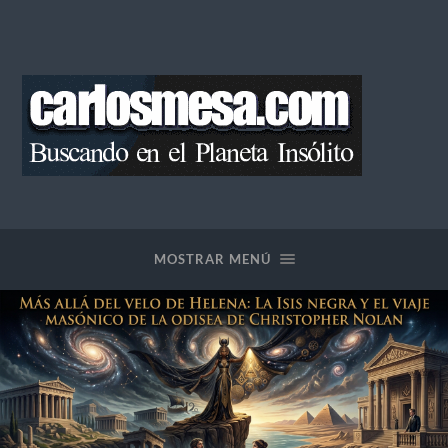
Blog
de
Carlos
Mesa
MOSTRAR MENÚ