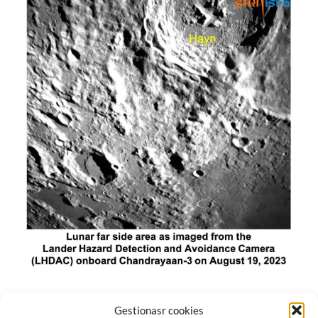
El módulo de aterrizaje lunar de India constó de tres
Gestionasr cookies