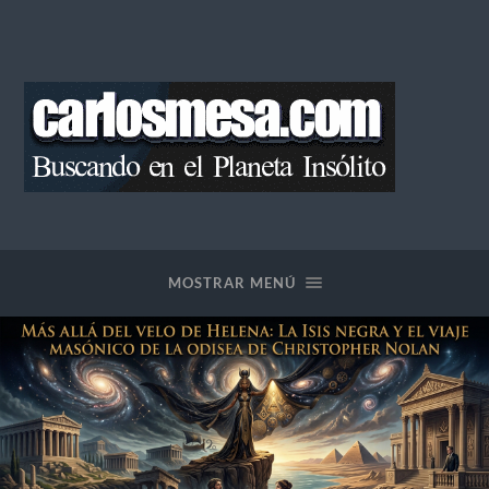
Blog
de
Carlos
Mesa
MOSTRAR MENÚ