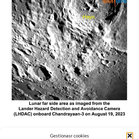
El módulo de aterrizaje lunar de India constó de tres
Gestionasr cookies