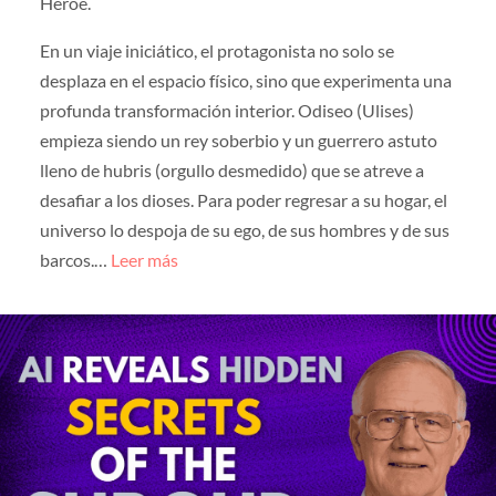
Héroe.
En un viaje iniciático, el protagonista no solo se
desplaza en el espacio físico, sino que experimenta una
profunda transformación interior. Odiseo (Ulises)
empieza siendo un rey soberbio y un guerrero astuto
lleno de hubris (orgullo desmedido) que se atreve a
desafiar a los dioses. Para poder regresar a su hogar, el
universo lo despoja de su ego, de sus hombres y de sus
barcos.…
Leer más