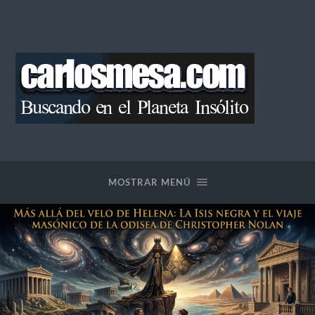
Blog
de
Carlos
Mesa
MOSTRAR MENÚ