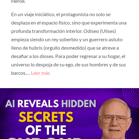
Héroe.
En un viaje iniciático, el protagonista no solo se
desplaza en el espacio físico, sino que experimenta una
profunda transformación interior. Odiseo (Ulises)
empieza siendo un rey soberbio y un guerrero astuto
lleno de hubris (orgullo desmedido) que se atreve a
desafiar a los dioses. Para poder regresar a su hogar, el
universo lo despoja de su ego, de sus hombres y de sus
barcos.…
Leer más