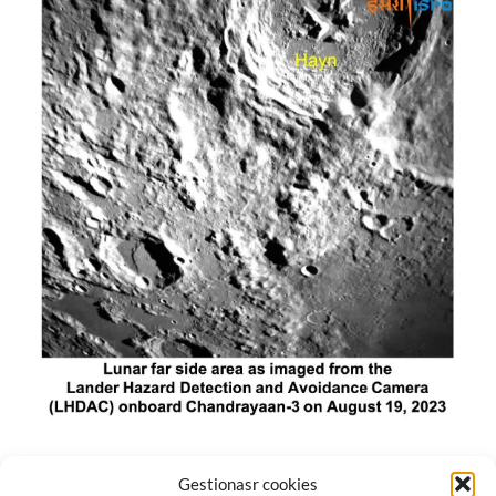
El módulo de aterrizaje lunar de India constó de tres
Gestionasr cookies