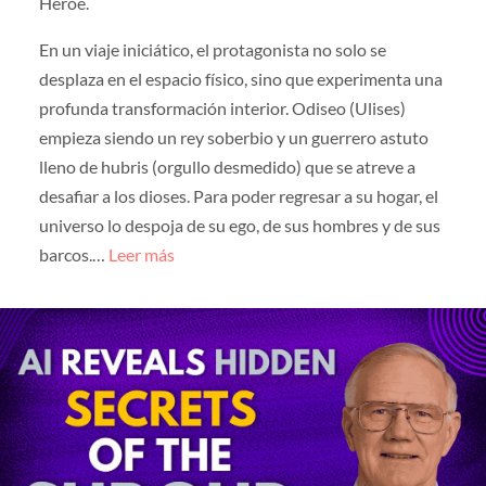
Héroe.
En un viaje iniciático, el protagonista no solo se
desplaza en el espacio físico, sino que experimenta una
profunda transformación interior. Odiseo (Ulises)
empieza siendo un rey soberbio y un guerrero astuto
lleno de hubris (orgullo desmedido) que se atreve a
desafiar a los dioses. Para poder regresar a su hogar, el
universo lo despoja de su ego, de sus hombres y de sus
barcos.…
Leer más