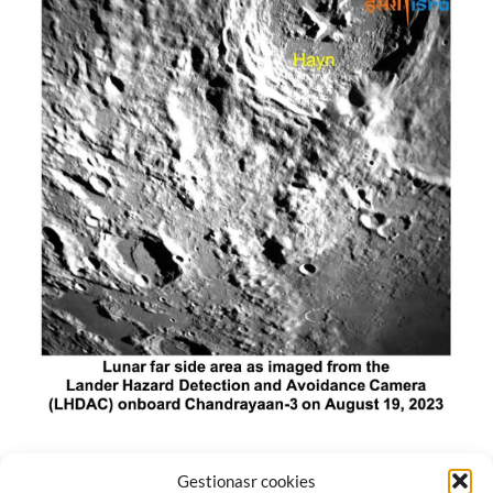
El módulo de aterrizaje lunar de India constó de tres
Gestionasr cookies