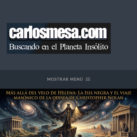
Blog
de
Carlos
Mesa
MOSTRAR MENÚ