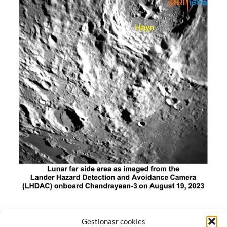
El módulo de aterrizaje lunar de India constó de tres
Gestionasr cookies