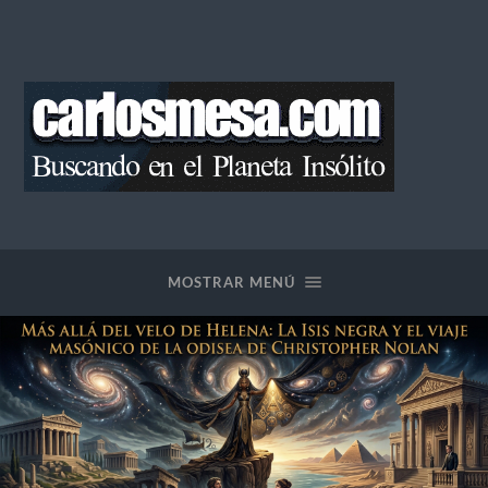
Blog
de
Carlos
Mesa
MOSTRAR MENÚ