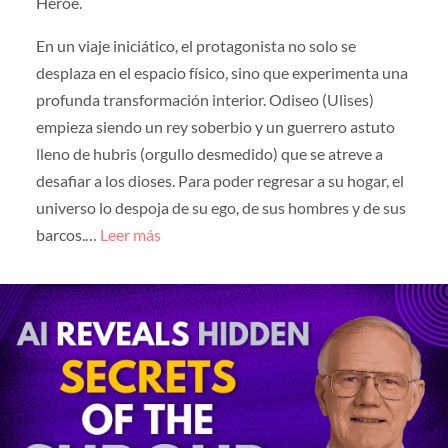
Héroe.
En un viaje iniciático, el protagonista no solo se
desplaza en el espacio físico, sino que experimenta una
profunda transformación interior. Odiseo (Ulises)
empieza siendo un rey soberbio y un guerrero astuto
lleno de hubris (orgullo desmedido) que se atreve a
desafiar a los dioses. Para poder regresar a su hogar, el
universo lo despoja de su ego, de sus hombres y de sus
barcos.…
Leer más