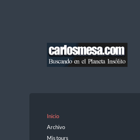
Blog
de
Carlos
Mesa
Inicio
Archivo
Mis tours