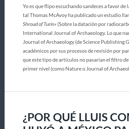
Yo es que flipo escuchando sandeces a favor de 
tal Thomas McAvoy ha publicado un estudio lla
Shroud of Turin»
(Sobre la datación por radiocarbo
International Journal of Archaeology. Lo que nad
Journal of Archaeology (de Science Publishing G
académicos por sus procesos de revisión por pa
que este tipo de artículos no pasarían el filtro d
primer nivel (como Nature o Journal of Archaeo
¿POR QUÉ LLUIS C