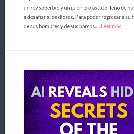
un rey soberbio y un guerrero astuto lleno de hu
a desafiar a los dioses. Para poder regresar a su 
de sus hombres y de sus barcos.…
Leer más