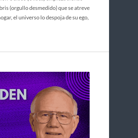
bris (orgullo desmedido) que se atreve
hogar, el universo lo despoja de su ego,