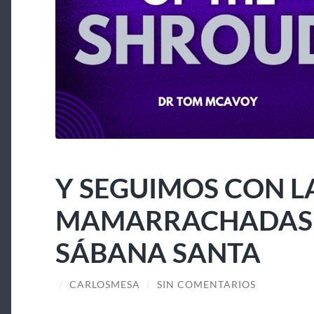
Y SEGUIMOS CON L
MAMARRACHADAS A
SÁBANA SANTA
/
CARLOSMESA
/
SIN COMENTARIOS