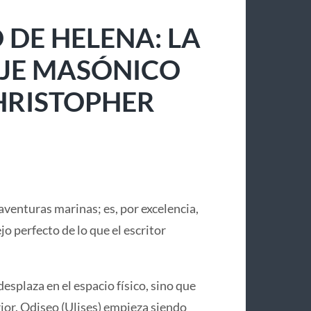
 DE HELENA: LA
IAJE MASÓNICO
CHRISTOPHER
aventuras marinas; es, por excelencia,
lejo perfecto de lo que el escritor
desplaza en el espacio físico, sino que
or. Odiseo (Ulises) empieza siendo