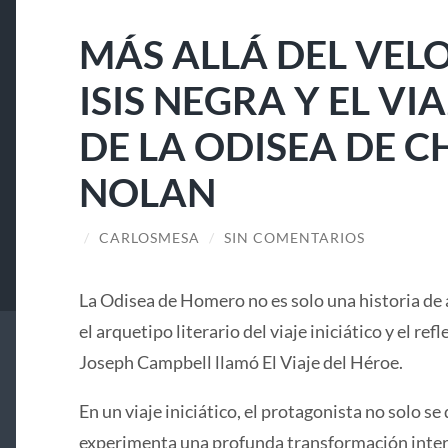
MÁS ALLÁ DEL VELO
ISIS NEGRA Y EL V
DE LA ODISEA DE 
NOLAN
/
CARLOSMESA
/
SIN COMENTARIOS
La Odisea de Homero no es solo una historia de 
el arquetipo literario del viaje iniciático y el ref
Joseph Campbell llamó El Viaje del Héroe.
En un viaje iniciático, el protagonista no solo se 
experimenta una profunda transformación interi