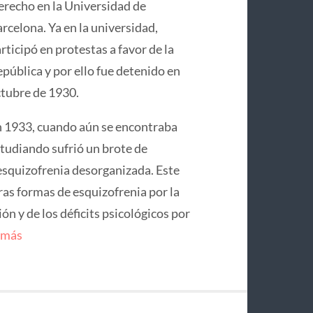
recho en la Universidad de
rcelona. Ya en la universidad,
rticipó en protestas a favor de la
pública y por ello fue detenido en
tubre de 1930.
 1933, cuando aún se encontraba
tudiando sufrió un brote de
squizofrenia desorganizada. Este
ras formas de esquizofrenia por la
n y de los déficits psicológicos por
 más