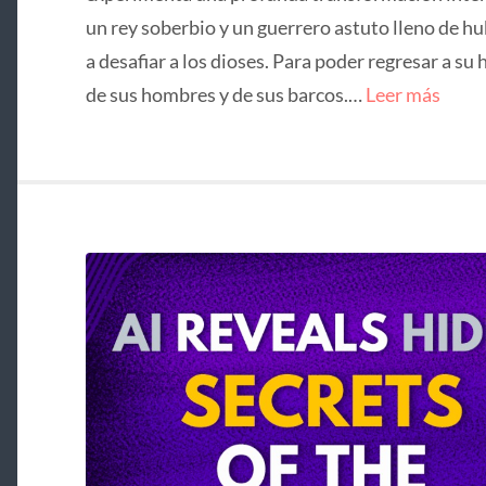
un rey soberbio y un guerrero astuto lleno de hu
a desafiar a los dioses. Para poder regresar a su 
de sus hombres y de sus barcos.…
Leer más