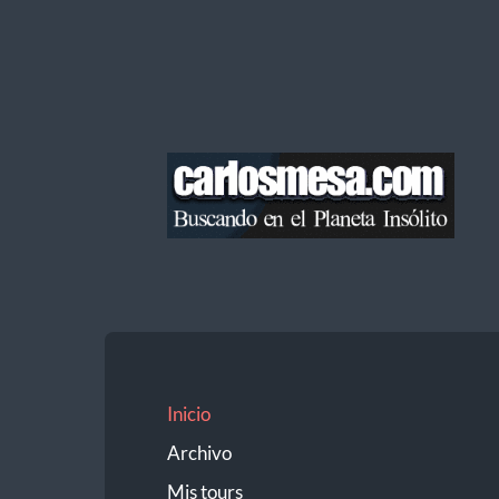
Blog
de
Carlos
Mesa
Inicio
Archivo
Mis tours