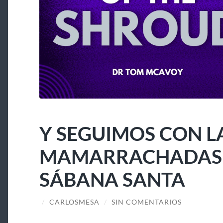
Y SEGUIMOS CON L
MAMARRACHADAS A
SÁBANA SANTA
/
CARLOSMESA
/
SIN COMENTARIOS