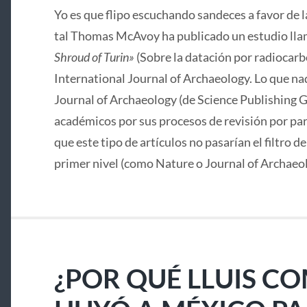
Yo es que flipo escuchando sandeces a favor de 
tal Thomas McAvoy ha publicado un estudio lla
Shroud of Turin»
(Sobre la datación por radiocarbo
International Journal of Archaeology. Lo que nad
Journal of Archaeology (de Science Publishing G
académicos por sus procesos de revisión por pa
que este tipo de artículos no pasarían el filtro d
primer nivel (como Nature o Journal of Archaeo
¿POR QUÉ LLUIS C