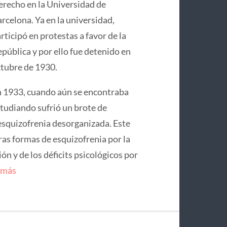
recho en la Universidad de
rcelona. Ya en la universidad,
rticipó en protestas a favor de la
pública y por ello fue detenido en
tubre de 1930.
 1933, cuando aún se encontraba
tudiando sufrió un brote de
squizofrenia desorganizada. Este
ras formas de esquizofrenia por la
n y de los déficits psicológicos por
 más