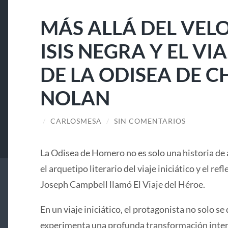
MÁS ALLÁ DEL VELO
ISIS NEGRA Y EL V
DE LA ODISEA DE 
NOLAN
/
CARLOSMESA
/
SIN COMENTARIOS
La Odisea de Homero no es solo una historia de 
el arquetipo literario del viaje iniciático y el ref
Joseph Campbell llamó El Viaje del Héroe.
En un viaje iniciático, el protagonista no solo se 
experimenta una profunda transformación interi