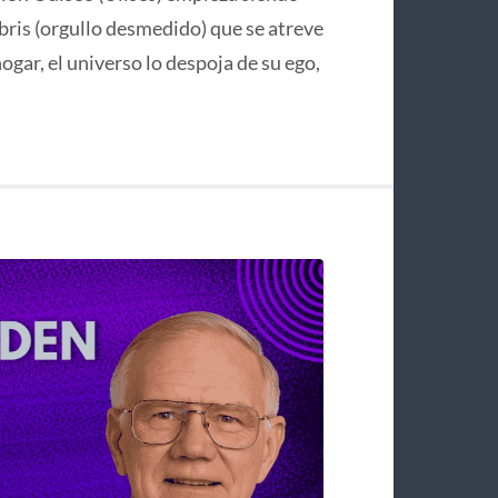
bris (orgullo desmedido) que se atreve
hogar, el universo lo despoja de su ego,