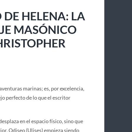
 DE HELENA: LA
IAJE MASÓNICO
CHRISTOPHER
aventuras marinas; es, por excelencia,
lejo perfecto de lo que el escritor
desplaza en el espacio físico, sino que
or. Odiseo (Ulises) empieza siendo