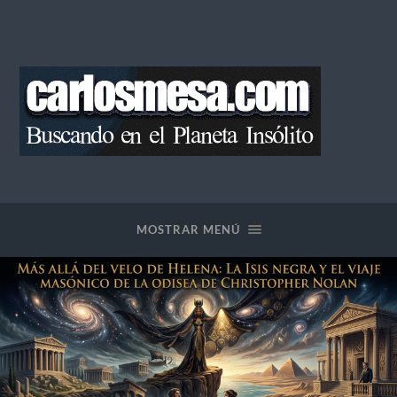
Blog
de
Carlos
Mesa
MOSTRAR MENÚ