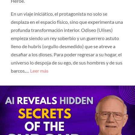
Héroe.
En un viaje iniciático, el protagonista no solo se
desplaza en el espacio físico, sino que experimenta una
profunda transformación interior. Odiseo (Ulises)
empieza siendo un rey soberbio y un guerrero astuto
lleno de hubris (orgullo desmedido) que se atreve a
desafiar a los dioses. Para poder regresar a su hogar, el
universo lo despoja de su ego, de sus hombres y de sus
barcos.…
Leer más