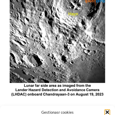
El módulo de aterrizaje lunar de India constó de tres
Gestionasr cookies