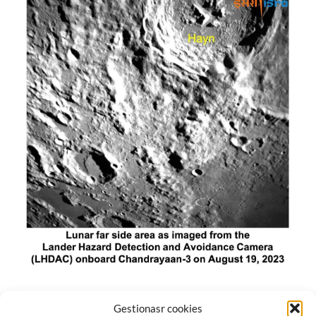
El módulo de aterrizaje lunar de India constó de tres
Gestionasr cookies