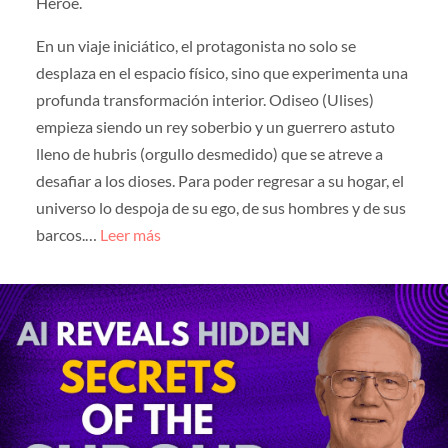
Héroe.
En un viaje iniciático, el protagonista no solo se
desplaza en el espacio físico, sino que experimenta una
profunda transformación interior. Odiseo (Ulises)
empieza siendo un rey soberbio y un guerrero astuto
lleno de hubris (orgullo desmedido) que se atreve a
desafiar a los dioses. Para poder regresar a su hogar, el
universo lo despoja de su ego, de sus hombres y de sus
barcos.…
Leer más