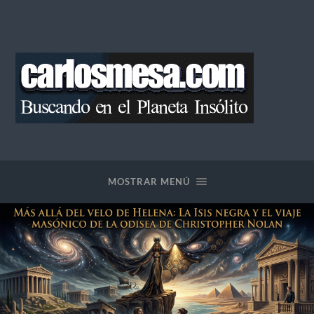
Blog
de
Carlos
Mesa
MOSTRAR MENÚ