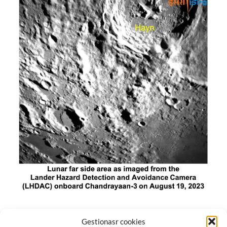
El módulo de aterrizaje lunar de India constó de tres
Gestionasr cookies