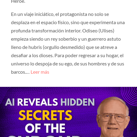
Héroe.
En un viaje iniciático, el protagonista no solo se
desplaza en el espacio físico, sino que experimenta una
profunda transformación interior. Odiseo (Ulises)
empieza siendo un rey soberbio y un guerrero astuto
lleno de hubris (orgullo desmedido) que se atreve a
desafiar a los dioses. Para poder regresar a su hogar, el
universo lo despoja de su ego, de sus hombres y de sus
barcos.…
Leer más