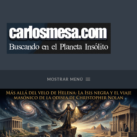
Blog
de
Carlos
Mesa
MOSTRAR MENÚ