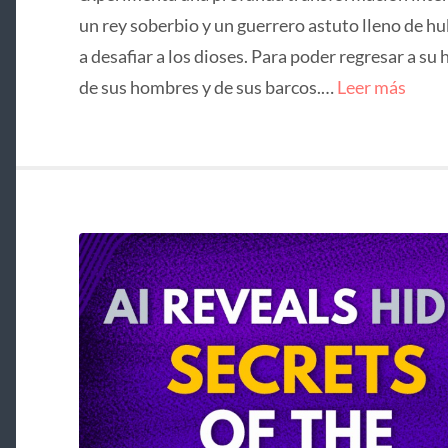
un rey soberbio y un guerrero astuto lleno de hu
a desafiar a los dioses. Para poder regresar a su 
de sus hombres y de sus barcos.…
Leer más