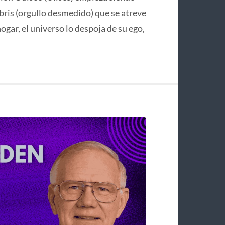
bris (orgullo desmedido) que se atreve
hogar, el universo lo despoja de su ego,