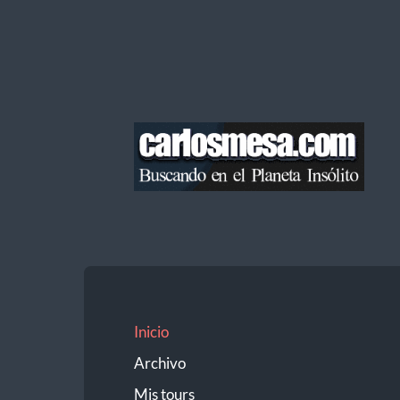
Blog
de
Carlos
Mesa
Inicio
Archivo
Mis tours