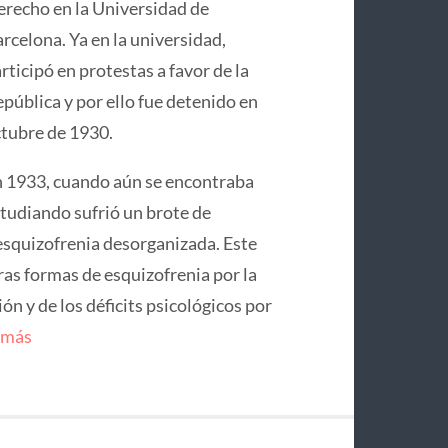
recho en la Universidad de
rcelona. Ya en la universidad,
rticipó en protestas a favor de la
pública y por ello fue detenido en
tubre de 1930.
 1933, cuando aún se encontraba
tudiando sufrió un brote de
squizofrenia desorganizada. Este
ras formas de esquizofrenia por la
n y de los déficits psicológicos por
 más