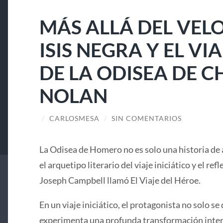
MÁS ALLÁ DEL VELO
ISIS NEGRA Y EL V
DE LA ODISEA DE 
NOLAN
/
CARLOSMESA
/
SIN COMENTARIOS
La Odisea de Homero no es solo una historia de 
el arquetipo literario del viaje iniciático y el ref
Joseph Campbell llamó El Viaje del Héroe.
En un viaje iniciático, el protagonista no solo se 
experimenta una profunda transformación interi