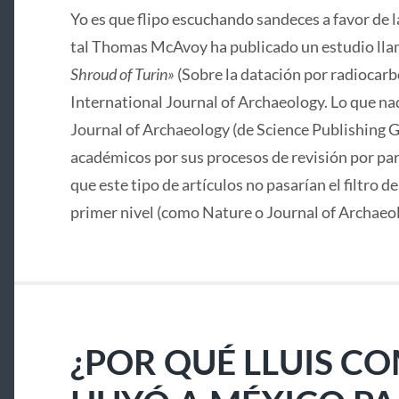
Yo es que flipo escuchando sandeces a favor de 
tal Thomas McAvoy ha publicado un estudio lla
Shroud of Turin»
(Sobre la datación por radiocarbo
International Journal of Archaeology. Lo que nad
Journal of Archaeology (de Science Publishing G
académicos por sus procesos de revisión por pa
que este tipo de artículos no pasarían el filtro d
primer nivel (como Nature o Journal of Archaeo
¿POR QUÉ LLUIS C