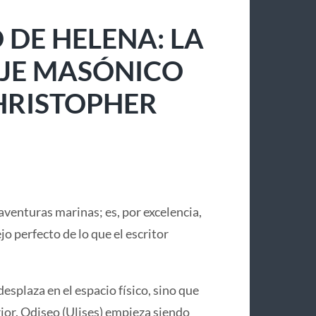
 DE HELENA: LA
IAJE MASÓNICO
CHRISTOPHER
aventuras marinas; es, por excelencia,
lejo perfecto de lo que el escritor
desplaza en el espacio físico, sino que
or. Odiseo (Ulises) empieza siendo