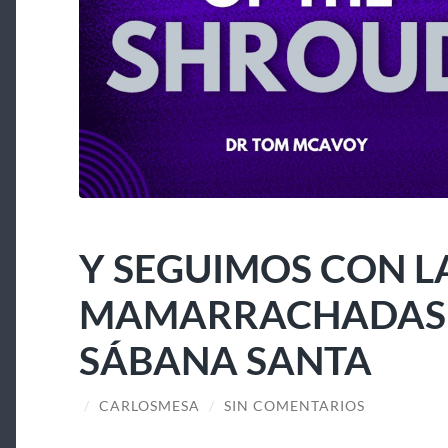
Y SEGUIMOS CON L
MAMARRACHADAS A
SÁBANA SANTA
/
CARLOSMESA
/
SIN COMENTARIOS