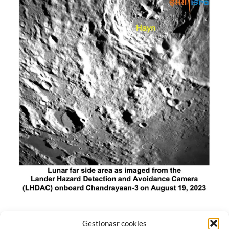
El módulo de aterrizaje lunar de India constó de tres
Gestionasr cookies