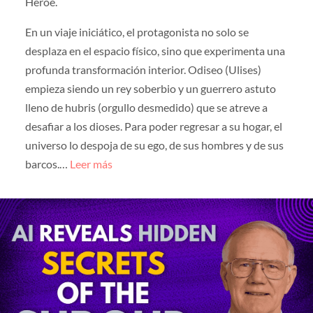
Héroe.
En un viaje iniciático, el protagonista no solo se
desplaza en el espacio físico, sino que experimenta una
profunda transformación interior. Odiseo (Ulises)
empieza siendo un rey soberbio y un guerrero astuto
lleno de hubris (orgullo desmedido) que se atreve a
desafiar a los dioses. Para poder regresar a su hogar, el
universo lo despoja de su ego, de sus hombres y de sus
barcos.…
Leer más