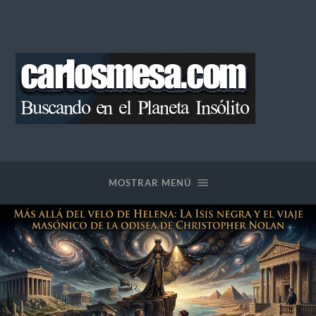
Blog
de
Carlos
Mesa
MOSTRAR MENÚ