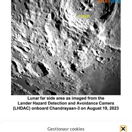
El módulo de aterrizaje lunar de India constó de tres
Gestionasr cookies