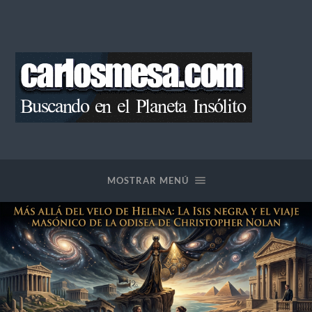
Blog
de
Carlos
Mesa
MOSTRAR MENÚ