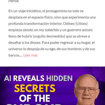
Héroe.
En un viaje iniciático, el protagonista no solo se
desplaza en el espacio físico, sino que experimenta una
profunda transformación interior. Odiseo (Ulises)
empieza siendo un rey soberbio y un guerrero astuto
lleno de hubris (orgullo desmedido) que se atreve a
desafiar a los dioses. Para poder regresar a su hogar, el
universo lo despoja de su ego, de sus hombres y de sus
barcos.…
Leer más