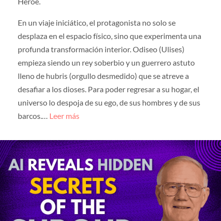
Héroe.
En un viaje iniciático, el protagonista no solo se
desplaza en el espacio físico, sino que experimenta una
profunda transformación interior. Odiseo (Ulises)
empieza siendo un rey soberbio y un guerrero astuto
lleno de hubris (orgullo desmedido) que se atreve a
desafiar a los dioses. Para poder regresar a su hogar, el
universo lo despoja de su ego, de sus hombres y de sus
barcos.…
Leer más