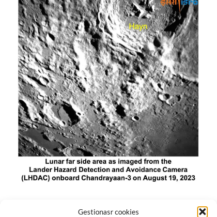
El módulo de aterrizaje lunar de India constó de tres
Gestionasr cookies