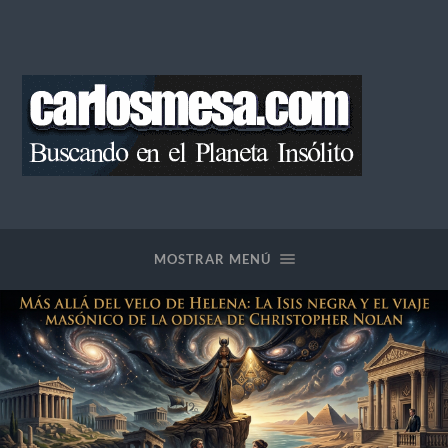
Blog
de
Carlos
Mesa
MOSTRAR MENÚ