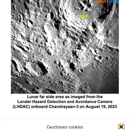
El módulo de aterrizaje lunar de India constó de tres
Gestionasr cookies