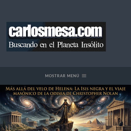
Blog
de
Carlos
Mesa
MOSTRAR MENÚ