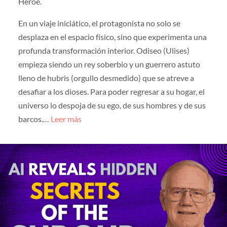
Héroe.
En un viaje iniciático, el protagonista no solo se
desplaza en el espacio físico, sino que experimenta una
profunda transformación interior. Odiseo (Ulises)
empieza siendo un rey soberbio y un guerrero astuto
lleno de hubris (orgullo desmedido) que se atreve a
desafiar a los dioses. Para poder regresar a su hogar, el
universo lo despoja de su ego, de sus hombres y de sus
barcos.…
Leer más