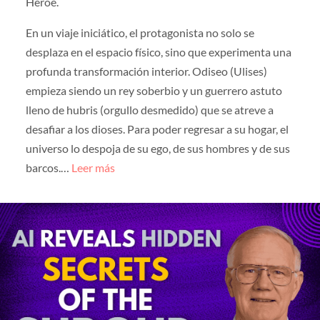
Héroe.
En un viaje iniciático, el protagonista no solo se
desplaza en el espacio físico, sino que experimenta una
profunda transformación interior. Odiseo (Ulises)
empieza siendo un rey soberbio y un guerrero astuto
lleno de hubris (orgullo desmedido) que se atreve a
desafiar a los dioses. Para poder regresar a su hogar, el
universo lo despoja de su ego, de sus hombres y de sus
barcos.…
Leer más