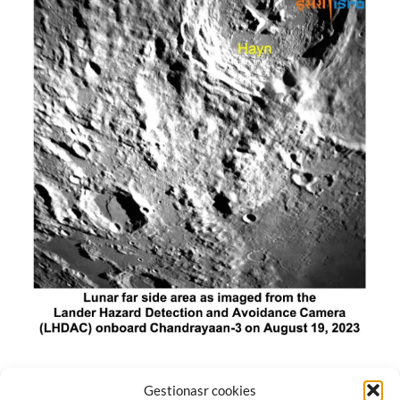
El módulo de aterrizaje lunar de India constó de tres
Gestionasr cookies