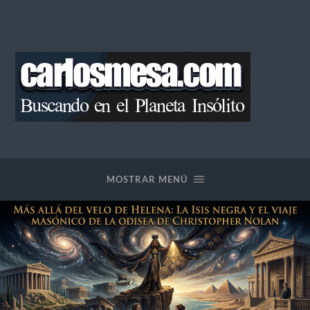
Blog
de
Carlos
Mesa
MOSTRAR MENÚ