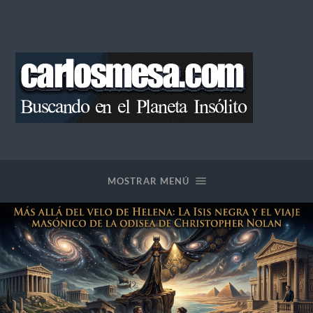
Blog
de
Carlos
Mesa
MOSTRAR MENÚ