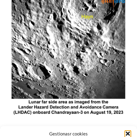
El módulo de aterrizaje lunar de India constó de tres
Gestionasr cookies