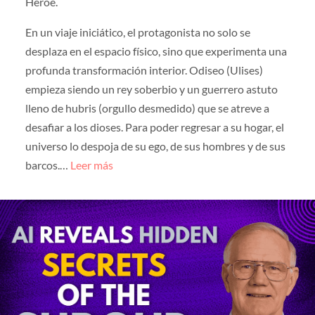
Héroe.
En un viaje iniciático, el protagonista no solo se
desplaza en el espacio físico, sino que experimenta una
profunda transformación interior. Odiseo (Ulises)
empieza siendo un rey soberbio y un guerrero astuto
lleno de hubris (orgullo desmedido) que se atreve a
desafiar a los dioses. Para poder regresar a su hogar, el
universo lo despoja de su ego, de sus hombres y de sus
barcos.…
Leer más